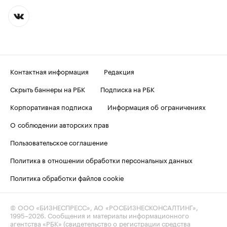
Контактная информация
Редакция
Скрыть баннеры на РБК
Подписка на РБК
Корпоративная подписка
Информация об ограничениях
О соблюдении авторских прав
Пользовательское соглашение
Политика в отношении обработки персональных данных
Политика обработки файлов cookie
© ООО «БИЗНЕСПРЕСС», АО «РОСБИЗНЕСКОНСАЛТИНГ»,
1995–2026
. Сообщения и материалы информационного
агентства «РБК» (свидетельство о регистрации средства