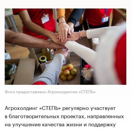
Фото предоставлено Агрохолдингом «СТЕПЬ»
​​​​​​​Агрохолдинг «СТЕПЬ» регулярно участвует
в благотворительных проектах, направленных
на улучшение качества жизни и поддержку