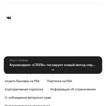
ПРЕСС-РЕЛИЗЫ
Агрохолдинг «СТЕПЬ» тестирует новый метод определения состояния почвы
Контактная информация
Редакция
Скрыть баннеры на РБК
Подписка на РБК
Корпоративная подписка
Информация об ограничениях
О соблюдении авторских прав
Пользовательское соглашение