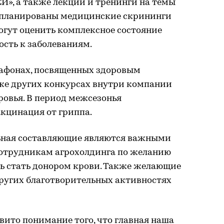
И», а также лекции и тренинги на темы
запланированы медицинские скрининги
огут оценить комплексное состояние
сть к заболеваниям.
афонах, посвященных здоровым
кже других конкурсах внутри компании
ровья. В период межсезонья
кцинация от гриппа.
ьная составляющие являются важными
 Сотрудникам агрохолдинга по желанию
ь стать донором крови. Также желающие
других благотворительных активностях
вито понимание того, что главная наша