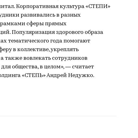
питал. Корпоративная культура «СТЕПИ»
рудники развивались в разных
за рамками сферы прямых
ий. Популяризация здорового образа
ах тематического года помогают
еру в коллективе, укреплять
а также вовлекать сотрудников
для общества, в целом», — считает
олдинга «СТЕПЬ» Андрей Недужко.