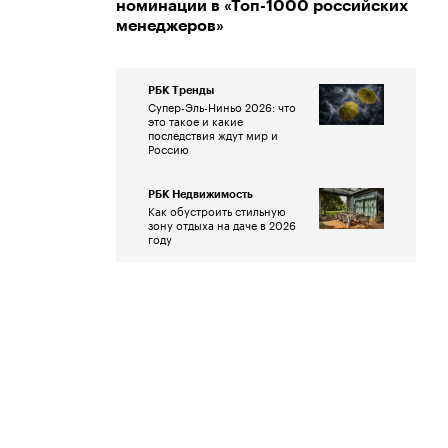
номинации в «Топ-1000 российских
менеджеров»
РБК Тренды
Супер-Эль-Ниньо 2026: что
это такое и какие
последствия ждут мир и
Россию
РБК Недвижимость
Как обустроить стильную
зону отдыха на даче в 2026
году