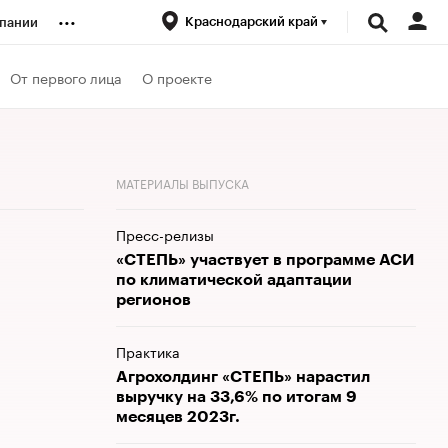
...
Краснодарский край
пании
ренды
От первого лица
О проекте
луб
МАТЕРИАЛЫ ВЫПУСКА
ансы
Пресс-релизы
«СТЕПЬ» участвует в программе АСИ
по климатической адаптации
регионов
Практика
Агрохолдинг «СТЕПЬ» нарастил
выручку на 33,6% по итогам 9
месяцев 2023г.