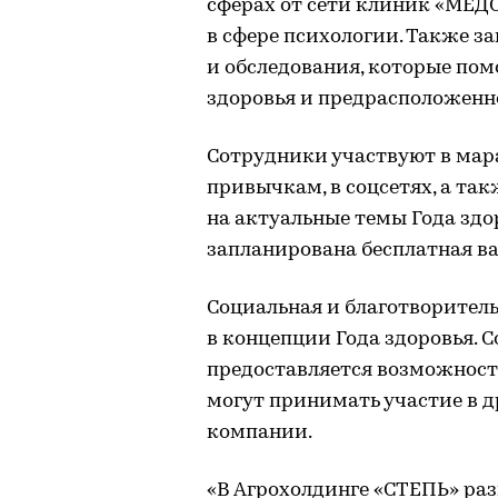
сферах от сети клиник «МЕДС
в сфере психологии. Также 
и обследования, которые пом
здоровья и предрасположенно
Сотрудники участвуют в мар
привычкам, в соцсетях, а та
на актуальные темы Года здо
запланирована бесплатная ва
Социальная и благотворител
в концепции Года здоровья.
предоставляется возможност
могут принимать участие в 
компании.
«В Агрохолдинге «СТЕПЬ» раз