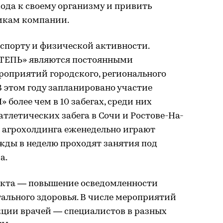
ода к своему организму и привить
икам компании.
спорту и физической активности.
СТЕПЬ» являются постоянными
оприятий городского, регионального
В этом году запланировано участие
более чем в 10 забегах, среди них
атлетических забега в Сочи и Ростове-На-
и агрохолдинга еженедельно играют
ажды в неделю проходят занятия под
а.
екта — повышение осведомленности
ального здоровья. В числе мероприятий
кции врачей — специалистов в разных