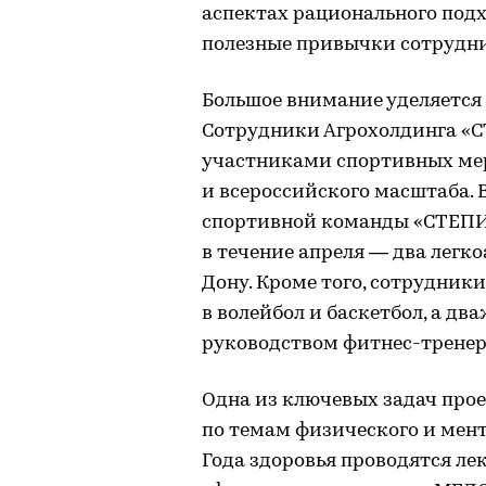
аспектах рационального подх
полезные привычки сотрудн
Большое внимание уделяется 
Сотрудники Агрохолдинга «
участниками спортивных мер
и всероссийского масштаба. 
спортивной команды «СТЕПИ» 
в течение апреля — два легко
Дону. Кроме того, сотрудник
в волейбол и баскетбол, а дв
руководством фитнес-тренер
Одна из ключевых задач про
по темам физического и мент
Года здоровья проводятся ле