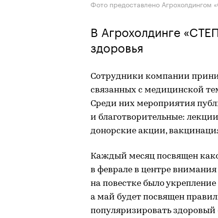
Фото предоставлено Агрохолдингом 
В Агрохолдинге «СТЕП
здоровья
Сотрудники компании прини
связанных с медицинской те
Среди них мероприятия публ
и благотворительные: лекции
донорские акции, вакцинация
Каждый месяц посвящен како
в феврале в центре внимания 
на повестке было укрепление
а май будет посвящен правил
популяризировать здоровый 