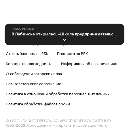
ПРЕСС-РЕЛИЗЫ
В Лабинске открылась «Школа предпринимательства»
Контактная информация
Редакция
Скрыть баннеры на РБК
Подписка на РБК
Корпоративная подписка
Информация об ограничениях
О соблюдении авторских прав
Пользовательское соглашение
Политика в отношении обработки персональных данных
Политика обработки файлов cookie
© ООО «БИЗНЕСПРЕСС», АО «РОСБИЗНЕСКОНСАЛТИНГ»,
1995–2026
. Сообщения и материалы информационного