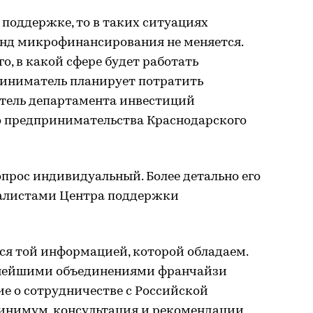
 поддержке, то в таких ситуациях
онд микрофинансирования не меняется.
го, в какой сфере будет работать
риниматель планирует потратить
итель департамента инвестиций
го предпринимательства Краснодарского
опрос индивидуальный. Более детально его
иалистами Центра поддержки
ся той информацией, которой обладаем.
пнейшими объединениями франчайзи
ние о сотрудничестве с Российской
инимум, консультация и рекомендации