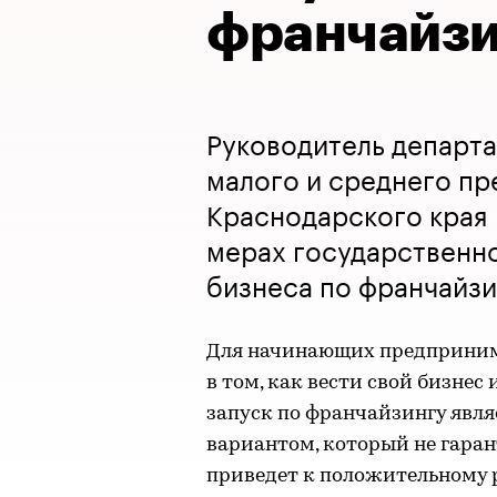
франчайзи
Руководитель департа
малого и среднего п
Краснодарского края 
мерах государственн
бизнеса по франчайзи
Для начинающих предприним
в том, как вести свой бизнес
запуск по франчайзингу явл
вариантом, который не гаран
приведет к положительному р