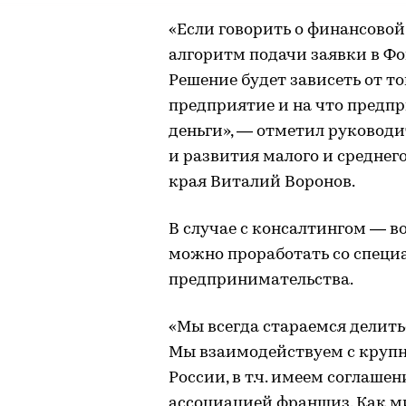
«Если говорить о финансовой
алгоритм подачи заявки в Ф
Решение будет зависеть от то
предприятие и на что предп
деньги», — отметил руковод
и развития малого и средне
края Виталий Воронов.
В случае с консалтингом — в
можно проработать со спец
предпринимательства.
«Мы всегда стараемся делить
Мы взаимодействуем с кру
России, в т.ч. имеем соглаше
ассоциацией франшиз. Как м