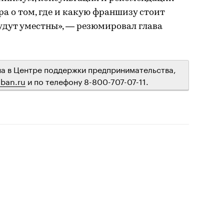
ра о том, где и какую франшизу стоит
будут уместны», — резюмировал глава
а в Центре поддержки предпринимательства,
ban.ru
и по телефону 8-800-707-07-11.