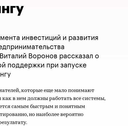
нгу
мента инвестиций и развития
редпринимательства
Виталий Воронов рассказал о
ой поддержки при запуске
нгу
ателей, которые еще мало понимают
 и как в нем должны работать все системы,
яется самым быстрым и понятным
тированно, но наиболее вероятно
езультату.