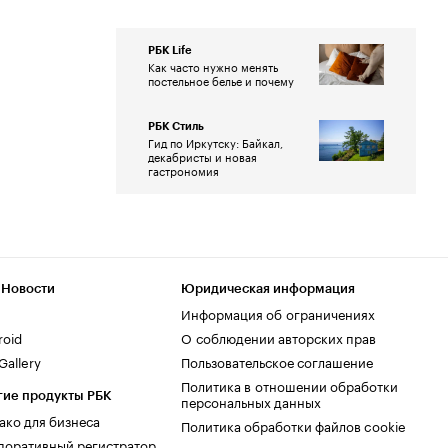
РБК Life
Как часто нужно менять
постельное белье и почему
РБК Стиль
Гид по Иркутску: Байкал,
декабристы и новая
гастрономия
 Новости
Юридическая информация
Информация об ограничениях
roid
О соблюдении авторских прав
allery
Пользовательское соглашение
Политика в отношении обработки
гие продукты РБК
персональных данных
ако для бизнеса
Политика обработки файлов cookie
поративный регистратор