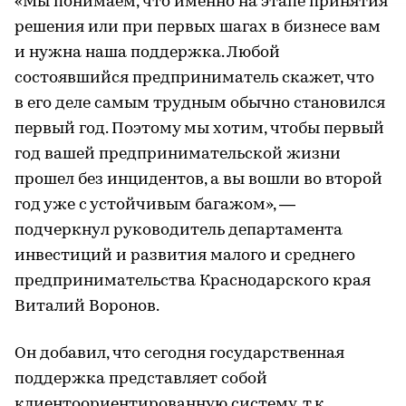
«Мы понимаем, что именно на этапе принятия
решения или при первых шагах в бизнесе вам
и нужна наша поддержка. Любой
состоявшийся предприниматель скажет, что
в его деле самым трудным обычно становился
первый год. Поэтому мы хотим, чтобы первый
год вашей предпринимательской жизни
прошел без инцидентов, а вы вошли во второй
год уже с устойчивым багажом», —
подчеркнул руководитель департамента
инвестиций и развития малого и среднего
предпринимательства Краснодарского края
Виталий Воронов.
Он добавил, что сегодня государственная
поддержка представляет собой
клиентоориентированную систему, т.к.