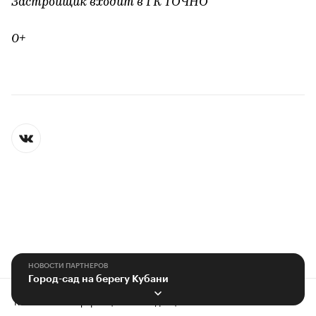
Застройщик входит в ГК ТОЧНО
0+
НОВОСТИ ПАРТНЕРОВ
Город-сад на берегу Кубани
Контактная информация
Редакция