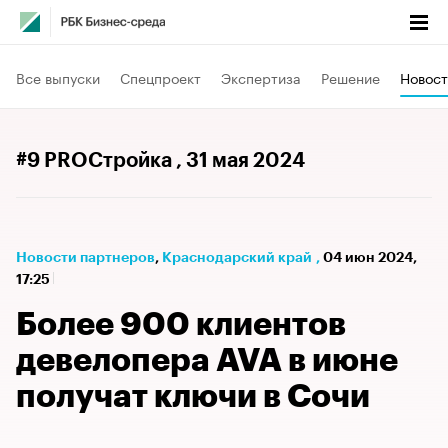
Все выпуски
Спецпроект
Экспертиза
Решение
Новост
#9 PROСтройка
, 31 мая 2024
Новости партнеров
⁠,
Краснодарский край
,
04 июн 2024,
17:25
Более 900 клиентов
девелопера AVA в июне
получат ключи в Сочи