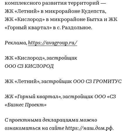
комплексного развития территорий —
ЖК «Летний» в микрорайоне Кудепста,
ЖК «Кислород» в микрорайоне Бытха и ЖК
«Горный квартал» в с. Раздольное.
Реклама,
https://avagroup.ru/
ЖК «Кислород»,
застройщик
ООО СЗ КИСЛОРОД
ЖК «Летний»,
застройщик ООО СЗ ГРОМИТУС
ЖК «Горный квартал», застройщик ООО «СЗ
«Бизнес Проект»
С проектными декларациями можно
ознакомиться на сайте
https://наш.дом.рф
.