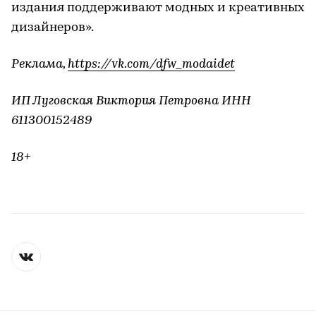
издания поддерживают модных и креативных
дизайнеров».
Реклама,
https://vk.com/dfw_modaidet
ИП Луговская Виктория Петровна ИНН
611300152489
18+