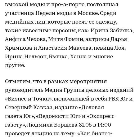
высокой моды и пре-а-порте, постоянная
участница Недели моды в Москве. Среди
медийных лиц, которые носят ее одежду,
такие известные персоны, как: Ирина Забияка,
Анфиса Чехова, Митя Фомин, актрисы Дарья
Храмцова и Анастасия Макеева, певица Лоя,
Ирина Нельсон, Бьянка, Ханна и многие
другие.
Отметим, что в рамках мероприятия
руководитель Медиа Группы деловых изданий
«Бизнес и Точка», включающей в себя РБК Юг и
Северный Кавказ, издание «Деловая
газета.Юг», «Ведомости Юг» и «Экспресс-
газету», Людмила Борщева 31.05 в 14:00
проведет лекцию на тему: «Как бизнес-