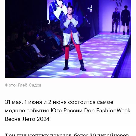
Фото: Глеб Садов
31 мая, 1 июня и 2 июня состоится самое
модное событие Юга России Don FashionWeek
Весна-Лето 2024
Три дня модных показов, более 30 дизайнеров,