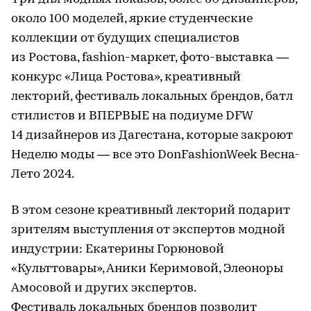
около 100 моделей, яркие студенческие
коллекции от будущих специалистов
из Ростова, fashion-маркет, фото-выставка —
конкурс «Лица Ростова», креативный
лекторий, фестиваль локальных брендов, батл
стилистов и ВПЕРВЫЕ на подиуме DFW
14 дизайнеров из Дагестана, которые закроют
Неделю моды — все это DonFashionWeek Весна-
Лето 2024.
В этом сезоне креативный лекторий подарит
зрителям выступления от экспертов модной
индустрии: Екатерины Горюновой
«Культтовары», Аники Керимовой, Элеоноры
Амосовой и других экспертов.
Фестиваль локальных брендов позволит