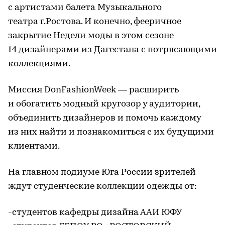
с артистами балета Музыкального
театра г.Ростова. И конечно, фееричное
закрытие Недели моды в этом сезоне
14 дизайнерами из Дагестана с потрясающими
коллекциями.
Миссия DonFashionWeek — расширить
и обогатить модный кругозор у аудитории,
объединить дизайнеров и помочь каждому
из них найти и познакомиться с их будущими
клиентами.
На главном подиуме Юга России зрителей
ждут студенческие коллекции одежды от:
-студентов кафедры дизайна ААИ ЮФУ