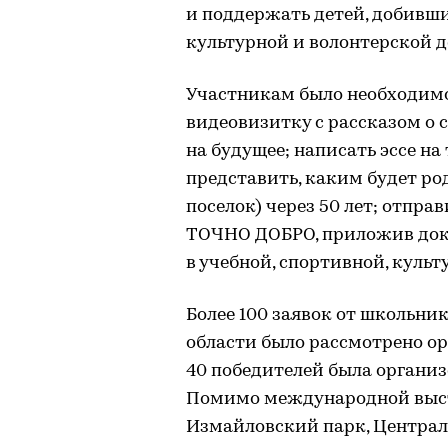
и поддержать детей, добивши
культурной и волонтерской д
Участникам было необходимо
видеовизитку с рассказом о 
на будущее; написать эссе на
представить, каким будет ро
поселок) через 50 лет; отпра
ТОЧНО ДОБРО, приложив до
в учебной, спортивной, культ
Более 100 заявок от школьни
области было рассмотрено о
40 победителей была организ
Помимо международной выст
Измайловский парк, Централ