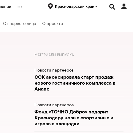
...
Краснодарский край
пании
ренды
От первого лица
О проекте
луб
МАТЕРИАЛЫ ВЫПУСКА
ансы
Новости партнеров
ССК анонсировала старт продаж
нового гостиничного комплекса в
Анапе
Новости партнеров
Фонд «ТОЧНО Добро» подарит
Краснодару новые спортивные и
игровые площадки