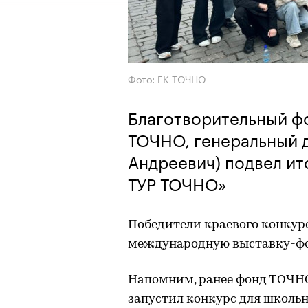
Фото: ГК ТОЧНО
Благотворительный ф
ТОЧНО, генеральный 
Андреевич) подвел и
ТУР ТОЧНО»
Победители краевого конкурс
международную выставку-фо
Напомним, ранее фонд ТОЧН
запустил конкурс для школьни