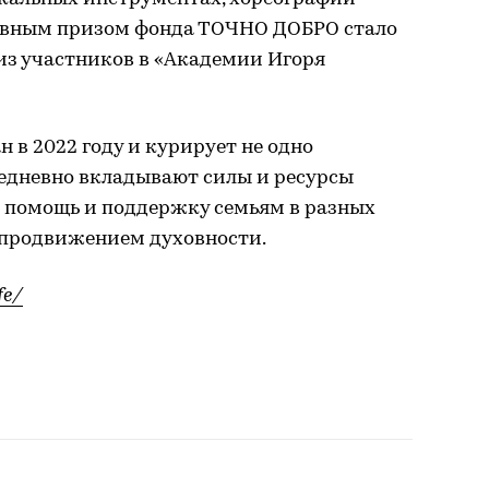
лавным призом фонда ТОЧНО ДОБРО стало
 из участников в «Академии Игоря
в 2022 году и курирует не одно
едневно вкладывают силы и ресурсы
т помощь и поддержку семьям в разных
 продвижением духовности.
fe/