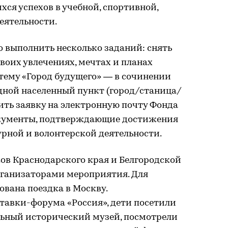
хся успехов в учебной, спортивной,
еятельности.
 выполнить несколько заданий: снять
своих увлечениях, мечтах и планах
 тему «Город будущего» — в сочинении
дной населенный пункт (город/станица/
вить заявку на электронную почту Фонда
кументы, подтверждающие достижения
урной и волонтерской деятельности.
ков Краснодарского края и Белгородской
рганизаторами мероприятия. Для
ована поездка в Москву.
авки-форума «Россия», дети посетили
ьный исторический музей, посмотрели