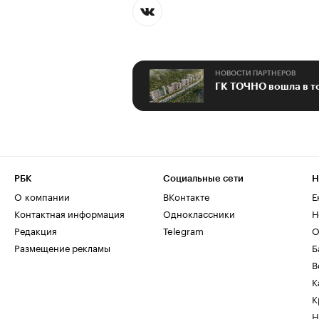
НОВОСТИ ПАРТНЕРОВ
РБК
Социальные сети
Н
О компании
ВКонтакте
Е
Контактная информация
Одноклассники
Н
Редакция
Telegram
О
Размещение рекламы
Б
В
К
К
Н