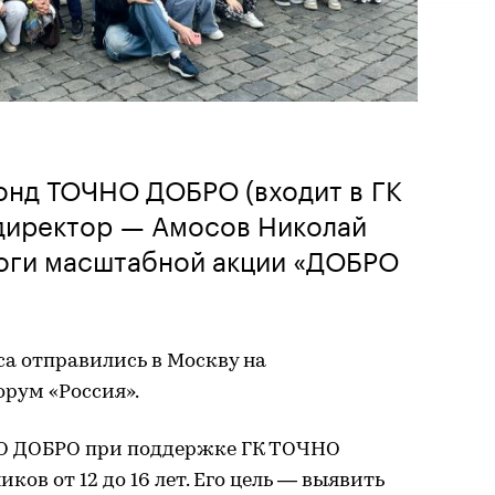
онд ТОЧНО ДОБРО (входит в ГК
директор — Амосов Николай
тоги масштабной акции «ДОБРО
а отправились в Москву на
рум «Россия».
О ДОБРО при поддержке ГК ТОЧНО
ков от 12 до 16 лет. Его цель — выявить