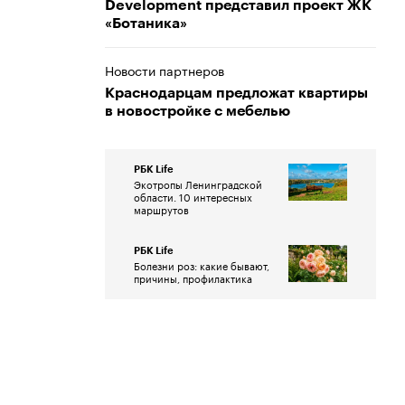
Development представил проект ЖК
«Ботаника»
Новости партнеров
Краснодарцам предложат квартиры
в новостройке с мебелью
РБК Life
Экотропы Ленинградской
области. 10 интересных
маршрутов
РБК Life
Болезни роз: какие бывают,
причины, профилактика