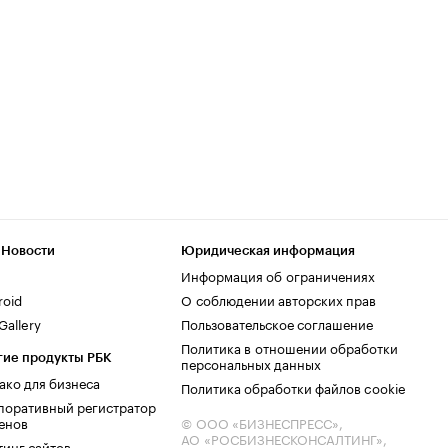
 Новости
Юридическая информация
Информация об ограничениях
roid
О соблюдении авторских прав
allery
Пользовательское соглашение
Политика в отношении обработки
гие продукты РБК
персональных данных
ако для бизнеса
Политика обработки файлов cookie
поративный регистратор
енов
© ООО «БИЗНЕСПРЕСС»,
АО «РОСБИЗНЕСКОНСАЛТИНГ»,
тинг сайтов