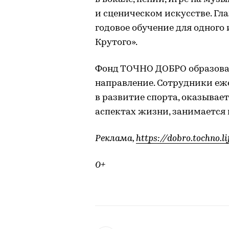
и сценическом искусстве. Г
годовое обучение для одного
Крутого».
Фонд ТОЧНО ДОБРО образован 
направление. Сотрудники еж
в развитие спорта, оказывае
аспектах жизни, занимается
Реклама,
https://dobro.tochno.li
0+