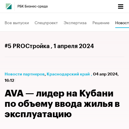
Все выпуски
Спецпроект
Экспертиза
Решение
Новост
#5 PROСтройка
, 1 апреля 2024
Новости партнеров
⁠,
Краснодарский край
,
04 апр 2024,
16:12
AVA — лидер на Кубани
по объему ввода жилья в
эксплуатацию