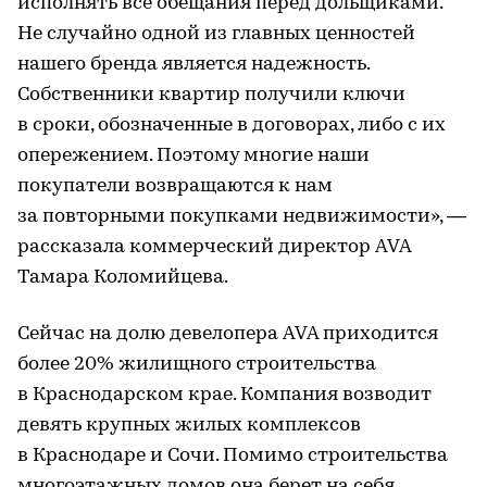
исполнять все обещания перед дольщиками.
Не случайно одной из главных ценностей
нашего бренда является надежность.
Собственники квартир получили ключи
в сроки, обозначенные в договорах, либо с их
опережением. Поэтому многие наши
покупатели возвращаются к нам
за повторными покупками недвижимости», —
рассказала коммерческий директор AVA
Тамара Коломийцева.
Сейчас на долю девелопера AVA приходится
более 20% жилищного строительства
в Краснодарском крае. Компания возводит
девять крупных жилых комплексов
в Краснодаре и Сочи. Помимо строительства
многоэтажных домов она берет на себя