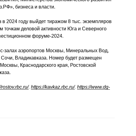
.РФ», бизнеса и власти.
в 2024 году выйдет тиражом 8 тыс. экземпляров 
м точкам деловой активности Юга и Северного 
нвестиционном форуме-2024.
с-залах аэропортов Москвы, Минеральных Вод, 
 Сочи, Владикавказа. Номер будет размещен 
Москвы, Краснодарского края, Ростовской 
каза.
//rostov.rbc.ru/
, 
https://kavkaz.rbc.ru/
, 
https://www.dg-