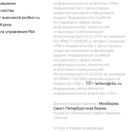
.решения
информационного агентства «РБК»
(свидетельство о регистрации
комства
средства массовой информации
 знакомств podbor.ru
выдано Федеральной службой
по надзору в сфере связи,
 Курсы
информационных технологий
ла управления РБК
и массовых коммуникаций
(Роскомнадзор) 09.12.2015 за номером
ИА №ФС77-63848) и сетевого издания
«РБК» (свидетельство о регистрации
средства массовой информации
выдано Федеральной службой
по надзору в сфере связи,
информационных технологий
и массовых коммуникаций
(Роскомнадзор) 03.12.2021 за номером
ЭЛ №ФС77-82385) сопровождаются
пометкой «РБК».
letters@rbc.ru
18+
Владельцем сайта является
информационное агентство «РБК».
Данные предоставлены:
Мосбиржа
,
Санкт-Петербургская биржа
.
Индексы облигаций предоставлены
Cbonds.
Чтобы отправить редакции