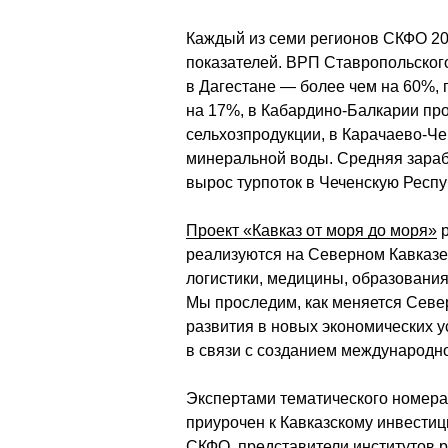
Каждый из семи регионов СКФО 202
показателей. ВРП Ставропольского
в Дагестане — более чем на 60%,
на 17%, в Кабардино-Балкарии про
сельхозпродукции, в Карачаево-Чер
минеральной воды. Средняя зараб
вырос турпоток в Чеченскую Респу
Проект «Кавказ от моря до моря»
 
реализуются на Северном Кавказе в
логистики, медицины, образования,
Мы проследим, как меняется Север
развития в новых экономических 
в связи с созданием международн
Экспертами тематического номера 
приурочен к Кавказскому инвестиц
СКФО, представители институтов р