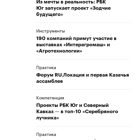
Из мечты в реальность: РБК
Юг запускает проект «Зодчие
будущего»
Инструменты
190 компаний примут участие в
выставках «Интерагромаш» и
«Агротехнологии»
Практика
Форум RU.Локация и первая Казачья
ассамблея
Компетенция
Проекты РБК Юг и Северный
Кавказ — в топ-10 «Серебряного
лучника»
Практика