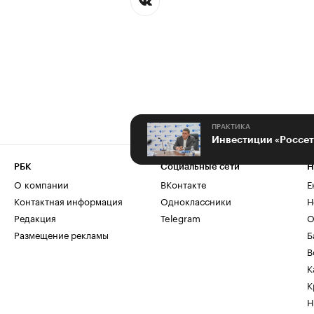
ПРАКТИКА
РБК
Социальные сети
Н
О компании
ВКонтакте
Е
Контактная информация
Одноклассники
Н
Редакция
Telegram
О
Размещение рекламы
Б
В
К
К
Н