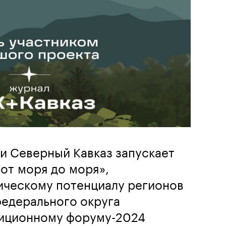
и Северный Кавказ запускает
 от моря до моря»,
ческому потенциалу регионов
федерального округа
тиционному форуму-2024