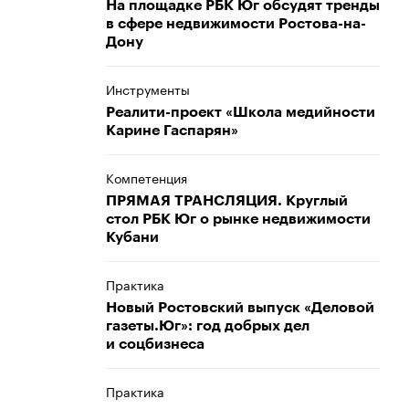
На площадке РБК Юг обсудят тренды
в сфере недвижимости Ростова-на-
Дону
Инструменты
Реалити-проект «Школа медийности
Карине Гаспарян»
Компетенция
ПРЯМАЯ ТРАНСЛЯЦИЯ. Круглый
стол РБК Юг о рынке недвижимости
Кубани
Практика
Новый Ростовский выпуск «Деловой
газеты.Юг»: год добрых дел
и соцбизнеса
Практика