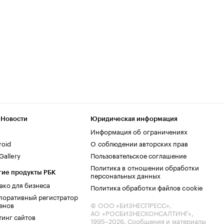
 Новости
Юридическая информация
Информация об ограничениях
roid
О соблюдении авторских прав
allery
Пользовательское соглашение
Политика в отношении обработки
гие продукты РБК
персональных данных
ако для бизнеса
Политика обработки файлов cookie
поративный регистратор
енов
© ООО «БИЗНЕСПРЕСС»,
АО «РОСБИЗНЕСКОНСАЛТИНГ»,
тинг сайтов
1995–2026
. Сообщения и материалы