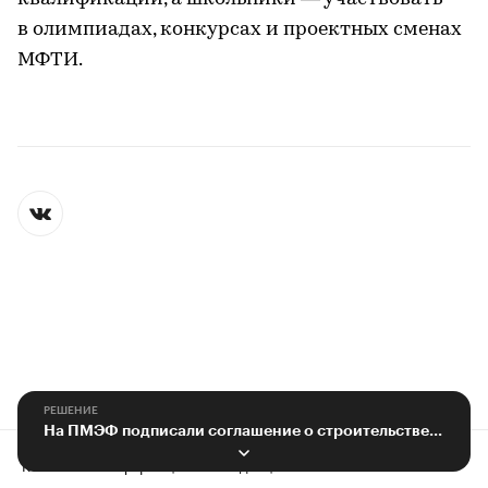
в олимпиадах, конкурсах и проектных сменах
МФТИ.
РЕШЕНИЕ
На ПМЭФ подписали соглашение о строительстве жилья и инфраструктуры в ДНР
Контактная информация
Редакция