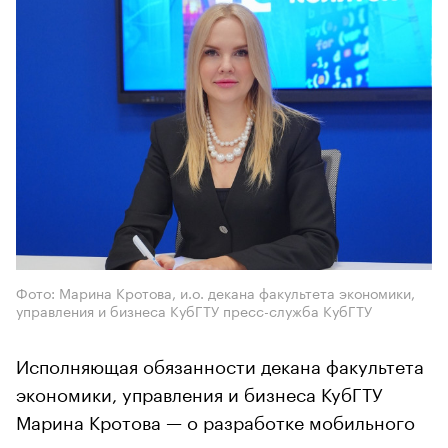
Фото: Марина Кротова, и.о. декана факультета экономики,
управления и бизнеса КубГТУ пресс-служба КубГТУ
Исполняющая обязанности декана факультета
экономики, управления и бизнеса КубГТУ
Марина Кротова — о разработке мобильного
приложения, которое поможет выпускникам