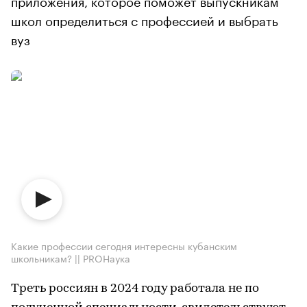
школ определиться с профессией и выбрать
вуз
Какие профессии сегодня интересны кубанским
школьникам? || PROНаука
Треть россиян в 2024 году работала не по