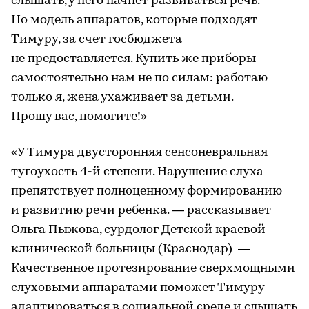
слышать, у него начнет развиваться речь.
Но модель аппаратов, которые подходят
Тимуру, за счет госбюджета
не предоставляется. Купить же приборы
самостоятельно нам не по силам: работаю
только я, жена ухаживает за детьми.
Прошу вас, помогите!»
«У Тимура двусторонняя сенсоневральная
тугоухость 4-й степени. Нарушение слуха
препятствует полноценному формированию
и развитию речи ребенка. — рассказывает
Ольга Пыжова, сурдолог Детской краевой
клинической больницы (Краснодар) —
Качественное протезирование сверхмощными
слуховыми аппаратами поможет Тимуру
адаптироваться в социальной среде и слышать