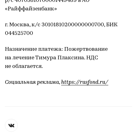
р/с 40703810700001449489 в АО
«Райффайзенбанк»
г. Москва, к/с 30101810200000000700, БИК
044525700
Назначение платежа: Пожертвование
на лечение Тимура Плаксина. НДС
не облагается.
Социальная реклама,
https://rusfond.ru/