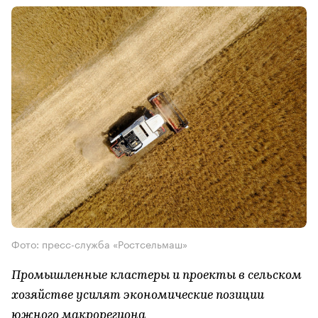
Фото: пресс-служба «Ростсельмаш»
Промышленные кластеры и проекты в сельском
хозяйстве усилят экономические позиции
южного макрорегиона