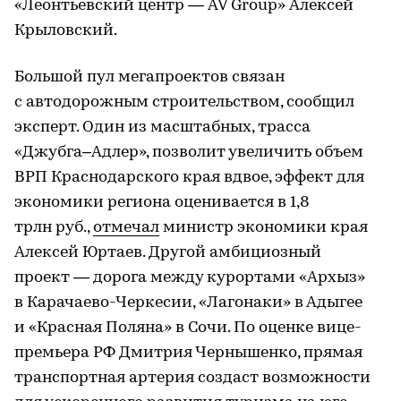
«Леонтьевский центр — AV Group» Алексей
Крыловский.
Большой пул мегапроектов связан
с автодорожным строительством, сообщил
эксперт. Один из масштабных, трасса
«Джубга–Адлер», позволит увеличить объем
ВРП Краснодарского края вдвое, эффект для
экономики региона оценивается в 1,8
трлн руб.,
отмечал
министр экономики края
Алексей Юртаев. Другой амбициозный
проект — дорога между курортами «Архыз»
в Карачаево-Черкесии, «Лагонаки» в Адыгее
и «Красная Поляна» в Сочи. По оценке вице-
премьера РФ Дмитрия Чернышенко, прямая
транспортная артерия создаст возможности