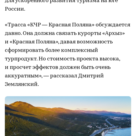
для ускоренного развития туризма на юге
России.
«Трасса «КЧР — Красная Поляна» обсуждается
давно. Она должна связать курорты «Архыз»
и «Красная Поляна», давая возможность
сформировать более комплексный
турпродукт. Но стоимость проекта высока,
и просчет эффектов должен быть очень
аккуратным», — рассказал Дмитрий
Землянский.