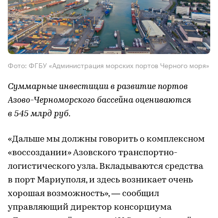
Фото: ФГБУ «Администрация морских портов Черного моря»
Суммарные инвестиции в развитие портов
Азово-Черноморского бассейна оцениваются
в 545 млрд руб.
«Дальше мы должны говорить о комплексном
«воссоздании» Азовского транспортно-
логистического узла. Вкладываются средства
в порт Мариуполя, и здесь возникает очень
хорошая возможность», — сообщил
управляющий директор консорциума