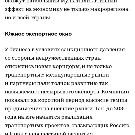
окажут наибольший мультипликативный
эффект на экономику не только макрорегиона,
но и всей страны.
Южное экспортное окно
У бизнеса в условиях санкционного давления
со стороны недружественных стран
открылись новые коридоры, и не только
транспортные: международные рынки
и партнеры дали толчок развитию так
называемого несырьевого экспорта. Компании
показали за короткий период высокие темпы
продвижения на внешние рынки. Так, до 2030
года на юге начнется реализация
транспортных проектов, связывающих Россию
и Иран с перспективой развития