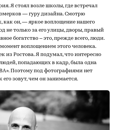
ия. Я стоял возле школы, где встречал
Номерков — гуру дизайна. Смотрю
, как он, — яркое воплощение нашего
од не только за его улицы, дворы, правый
вное богатство – это, прежде всего, люди.
т момент воплощением этого человека.
ек из Ростова. Я подумал, что интересно
у людей, попадающих в кадр, была одна
А». Поэтому под фотографиями нет
к его зовут, чем он занимается.