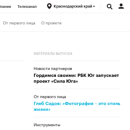
Краснодарский край
пании
Телеканал
ионеры
От первого лица
О проекте
вания
МАТЕРИАЛЫ ВЫПУСКА
личной валюты
Новости партнеров
Гордимся своими: РБК Юг запускает
проект «Сила Юга»
От первого лица
Глеб Садов: «Фотография – это стиль
жизни»
Инструменты