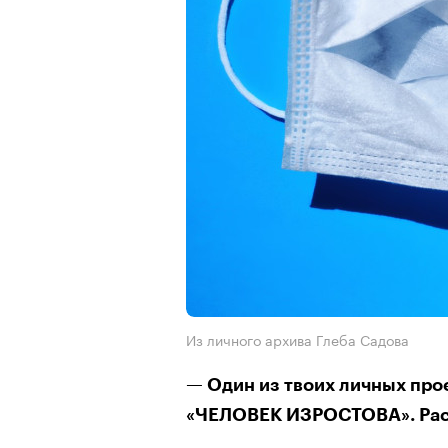
Из личного архива Глеба Садова
— Один из твоих личных про
«ЧЕЛОВЕК ИЗРОСТОВА». Расс