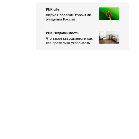
РБК Life
Вирус Повассан: грозит ли
эпидемия России
РБК Недвижимость
Что такое кварцвинил и как
его правильно укладывать