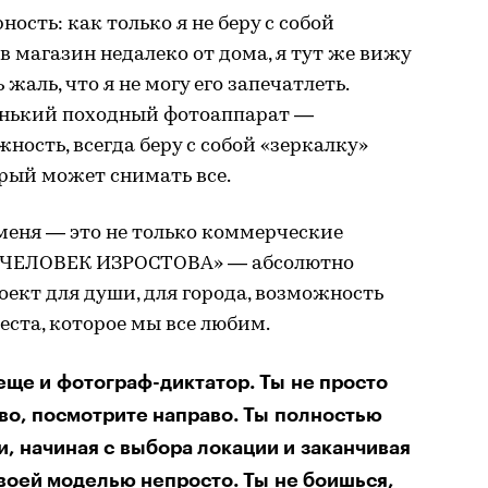
ость: как только я не беру с собой
в магазин недалеко от дома, я тут же вижу
жаль, что я не могу его запечатлеть.
енький походный фотоаппарат —
жность, всегда беру с собой «зеркалку»
орый может снимать все.
меня — это не только коммерческие
о «ЧЕЛОВЕК ИЗРОСТОВА» — абсолютно
оект для души, для города, возможность
еста, которое мы все любим.
 еще и фотограф-диктатор. Ты не просто
во, посмотрите направо. Ты полностью
, начиная с выбора локации и заканчивая
воей моделью непросто. Ты не боишься,