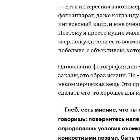
— Есть интересная закономерн
фотоаппарат, даже когда иду 
интересный кадр, и мне очень 
Поэтому я просто купил мал
«зеркалку», а если есть возмо
побольше, с объективом, кот
Однозначно фотография для 
заказы, это образ жизни. Н
некоммерческая вещь. Это пр
сделать что-то хорошее для м
— Глеб, есть мнение, что ты
говоришь: повернитесь нале
определяешь условия съемки
конкретными позами, быть т