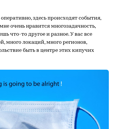
 оперативно, здесь происходят события,
 мне очень нравится многозадачность,
ь что-то другое и разное. У вас все
ей, много локаций, много регионов,
ольствие быть в центре этих кипучих