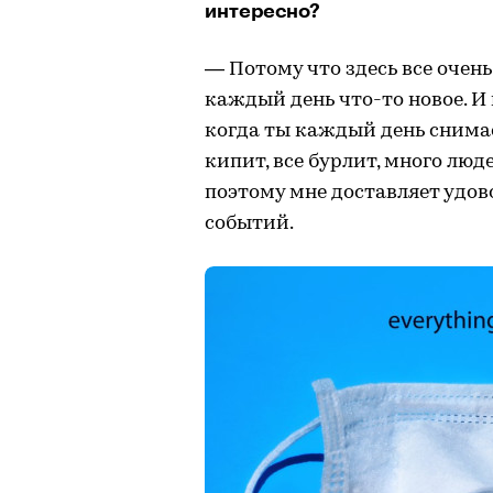
интересно?
— Потому что здесь все очень
каждый день что-то новое. И
когда ты каждый день снимаеш
кипит, все бурлит, много люд
поэтому мне доставляет удов
событий.