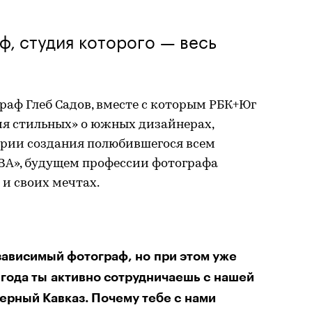
, студия которого — весь
аф Глеб Садов, вместе с которым РБК+Юг
ия стильных» о южных дизайнерах,
ории создания полюбившегося всем
А», будущем профессии фотографа
 и своих мечтах.
езависимый фотограф, но при этом уже
 года ты активно сотрудничаешь с нашей
ерный Кавказ. Почему тебе с нами