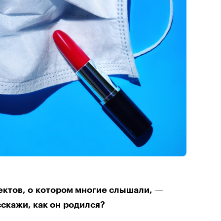
ектов, о котором многие слышали, —
кажи, как он родился?