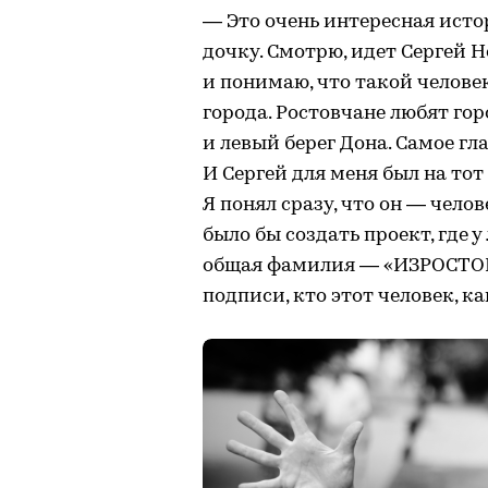
— Это очень интересная истор
дочку. Смотрю, идет Сергей 
и понимаю, что такой человек
города. Ростовчане любят гор
и левый берег Дона. Самое гла
И Сергей для меня был на то
Я понял сразу, что он — челов
было бы создать проект, где 
общая фамилия — «ИЗРОСТОВ
подписи, кто этот человек, ка