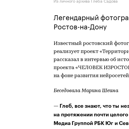
Из личного архива Глеба Садова
Легендарный фотограф
Ростов-на-Дону
Известный ростовский фотогр
реализует проект «Территор
рассказал в интервью об ист
проекта «ЧЕЛОВЕК ИЗРОСТОВ
на фоне развития нейросетей
Беседовала Марина Шеина
— Глеб, все знают, что ты н
на протяжении почти целого
Медиа Группой РБК Юг и Сев