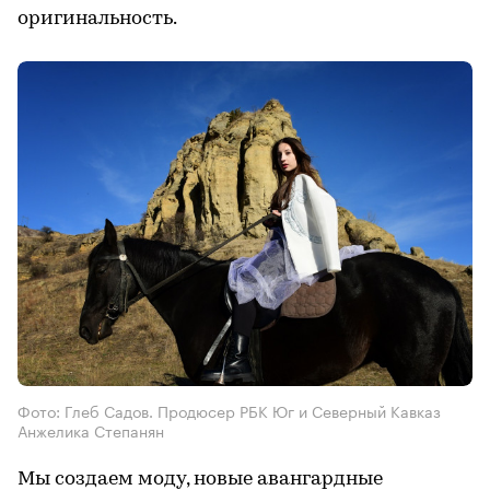
оригинальность.
Фото: Глеб Садов. Продюсер РБК Юг и Северный Кавказ
Анжелика Степанян
Мы создаем моду, новые авангардные