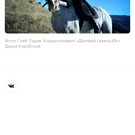
Фото: Глеб Садов. Корреспондент «Деловой газеты.Юг»
Дарья Коробская