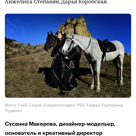
Анжелика Степанян, Дарья Коробская.
Фото: Глеб Садов. Корреспондент РБК Кавказ Екатерина
Луценко
Сусанна Макерова, дизайнер-модельер,
основатель и креативный директор