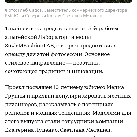
Фото: Глеб Садов. Заместитель коммерческого директора
РБК Юг и Северный Кавказ Светлана Меташеп
Такой синтез представляют собой работы
адыгейской Лаборатории моды
SuzieMFashionLAB, которая предоставила
одежду для этой фотосессии. Основное
стилевое направление — неоэтник,
сочетающее традиции и инновации.
Проект посвящен 10-летнему юбилею Медиа
Группы и призван популяризировать местных
дизайнеров, рассказывать о потенциале
регионов и модных тенденциях. Моделями для
этого выпуска стали сотрудники компании —
Екатерина Луценко, Светлана Меташеп,