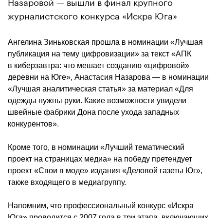
Назаровой — вышли в финал крупного
журналистского конкурса «Искра Юга»
Ангелина Зиньковская прошла в номинации «Лучшая 
публикация на тему цифровизации» за текст «АПК 
в киберзавтра: что мешает созданию «цифровой» 
деревни на Юге», Анастасия Назарова — в номинации 
«Лучшая аналитическая статья» за материал «Для 
одежды нужны руки. Какие возможности увидели 
швейные фабрики Дона после ухода западных 
конкурентов».
Кроме того, в номинации «Лучший тематический 
проект на страницах медиа» на победу претендует 
проект «Свои в моде» издания «Деловой газеты Юг», 
также входящего в медиагруппу.
Напомним, что профессиональный конкурс «Искра 
Юга» проводится с 2007 года в три этапа, включающих 