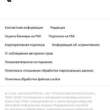
Контактная информация
Редакция
Скрыть баннеры на РБК
Подписка на РБК
Корпоративная подписка
Информация об ограничениях
О соблюдении авторских прав
Пользовательское соглашение
Политика в отношении обработки персональных данных
Политика обработки файлов cookie
© ООО «БИЗНЕСПРЕСС», АО «РОСБИЗНЕСКОНСАЛТИНГ»,
1995–2026
. Сообщения и материалы информационного
агентства «РБК» (свидетельство о регистрации средства
массовой информации выдано Федеральной службой
по надзору в сфере связи, информационных технологий