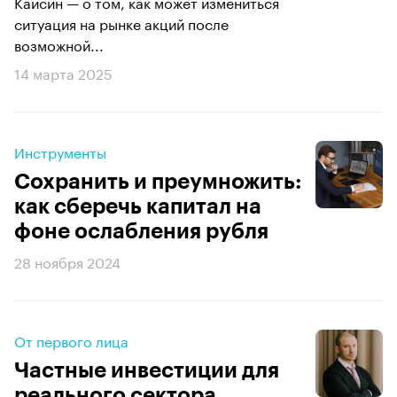
Кайсин — о том, как может измениться
ситуация на рынке акций после
возможной...
14 марта 2025
Инструменты
Сохранить и преумножить:
как сберечь капитал на
фоне ослабления рубля
28 ноября 2024
От первого лица
Частные инвестиции для
реального сектора