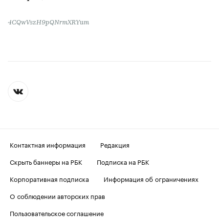
4CQwVszH9pQNrmXRYum
Контактная информация
Редакция
Скрыть баннеры на РБК
Подписка на РБК
Корпоративная подписка
Информация об ограничениях
О соблюдении авторских прав
Пользовательское соглашение