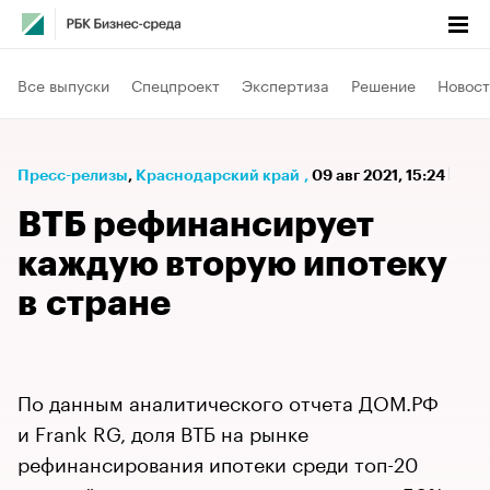
Все выпуски
Спецпроект
Экспертиза
Решение
Новост
Пресс-релизы
⁠,
Краснодарский край
,
09 авг 2021, 15:24
ВТБ рефинансирует
каждую вторую ипотеку
в стране
По данным аналитического отчета ДОМ.РФ
и Frank RG, доля ВТБ на рынке
рефинансирования ипотеки среди топ-20