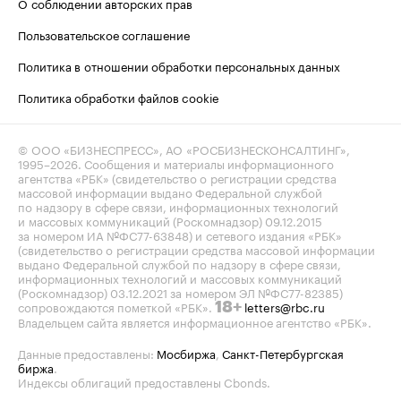
О соблюдении авторских прав
Пользовательское соглашение
Политика в отношении обработки персональных данных
Политика обработки файлов cookie
© ООО «БИЗНЕСПРЕСС», АО «РОСБИЗНЕСКОНСАЛТИНГ»,
1995–2026
. Сообщения и материалы информационного
агентства «РБК» (свидетельство о регистрации средства
массовой информации выдано Федеральной службой
по надзору в сфере связи, информационных технологий
и массовых коммуникаций (Роскомнадзор) 09.12.2015
за номером ИА №ФС77-63848) и сетевого издания «РБК»
(свидетельство о регистрации средства массовой информации
выдано Федеральной службой по надзору в сфере связи,
информационных технологий и массовых коммуникаций
(Роскомнадзор) 03.12.2021 за номером ЭЛ №ФС77-82385)
сопровождаются пометкой «РБК».
letters@rbc.ru
18+
Владельцем сайта является информационное агентство «РБК».
Данные предоставлены:
Мосбиржа
,
Санкт-Петербургская
биржа
.
Индексы облигаций предоставлены Cbonds.