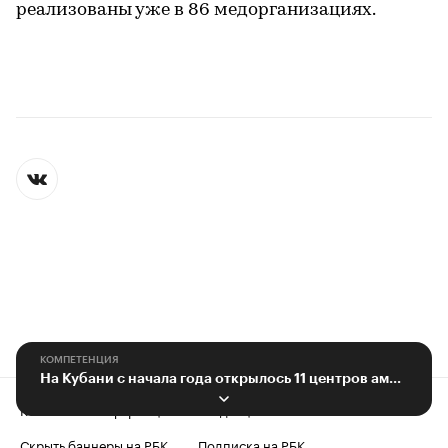
реализованы уже в 86 медорганизациях.
КОМПЕТЕНЦИЯ
На Кубани с начала года открылось 11 центров амбулаторной онкопомощи
Контактная информация
Редакция
Скрыть баннеры на РБК
Подписка на РБК