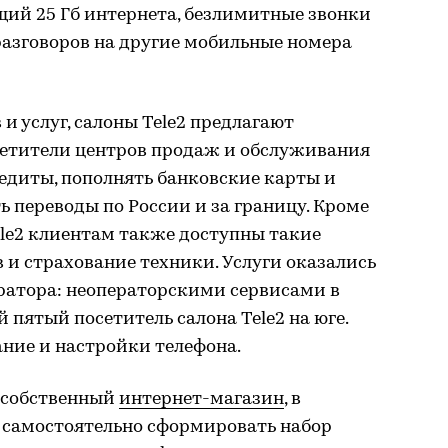
щий 25 Гб интернета, безлимитные звонки
 разговоров на другие мобильные номера
 услуг, салоны Tele2 предлагают
сетители центров продаж и обслуживания
едиты, пополнять банковские карты и
ь переводы по России и за границу. Кроме
ele2 клиентам также доступны такие
в и страхование техники. Услуги оказались
ератора: неоператорскими сервисами в
 пятый посетитель салона Tele2 на юге.
ние и настройки телефона.
 собственный
интернет-магазин
, в
 самостоятельно сформировать набор