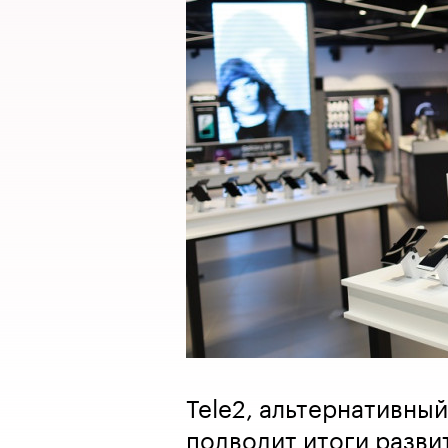
Tele2, альтернативны
подводит итоги разви