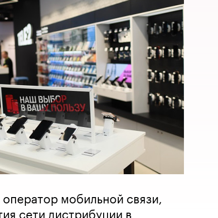
й оператор мобильной связи,
тия сети дистрибуции в