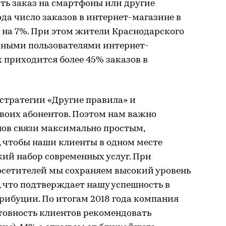
ить заказ на смартфоны или другие
ода число заказов в интернет-магазине в
 на 7%. При этом жители Краснодарского
вными пользователями интернет-
их приходится более 45% заказов в
 стратегии «Другие правила» и
воих абонентов. Поэтом нам важно
нов связи максимально простым,
чтобы наши клиенты в одном месте
ий набор современных услуг. При
осетителей мы сохраняем высокий уровень
 что подтверждает нашу успешность в
рибуции. По итогам 2018 года компания
товность клиентов рекомендовать