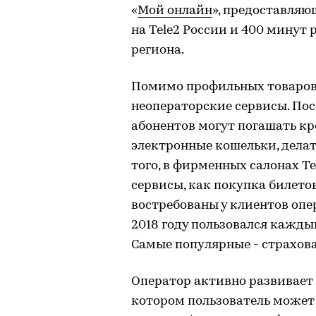
«
Мой онлайн
», предоставляю
на Tele2 России и 400 минут
региона.
Помимо профильных товаров и
неоператорские сервисы. По
абонентов могут погашать кр
электронные кошельки, делат
того, в фирменных салонах T
сервисы, как покупка билето
востребованы у клиентов оп
2018 году пользовался каждый
Самые популярные - страхова
Оператор активно развивает
котором пользователь может