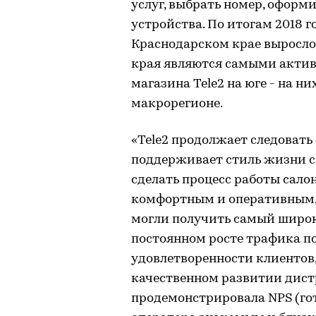
услуг, выбрать номер, оформ
устройства. По итогам 2018 г
Краснодарском крае выросло
края являются самыми акти
магазина Tele2 на юге - на н
макрорегионе.
«Tele2 продолжает следовать
поддерживает стиль жизни с
сделать процесс работы сало
комфортным и оперативным, 
могли получить самый широк
постоянном росте трафика п
удовлетворенности клиентов,
качественном развитии дист
продемонстрировала NPS (го