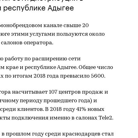
и республике Адыгее
в монобрендовом канале свыше 20
 юге этими услугами пользуются около
салонов оператора.
ю работу по расширению сети
 крае и республике Адыгее. Общее число
х по итогам 2018 года превысило 5600.
ора насчитывает 107 центров продаж и
ичному периоду прошедшего года) и
реди клиентов. В 2018 году 41% новых
ты подключения именно в салонах Tele2.
 прошлом году среди краснодарцев стал