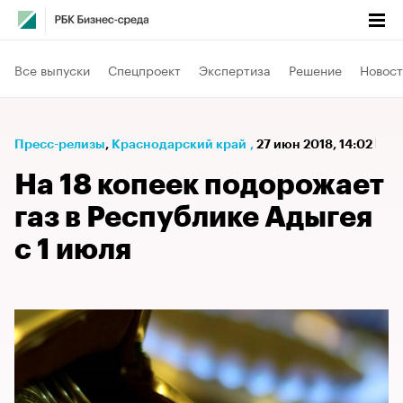
Все выпуски
Спецпроект
Экспертиза
Решение
Новост
Пресс-релизы
⁠,
Краснодарский край
,
27 июн 2018, 14:02
На 18 копеек подорожает
газ в Республике Адыгея
с 1 июля