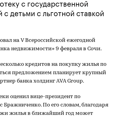
отеку с государственной
 с детьми с льготной ставкой
овал на V Всероссийской ежегодной
ка недвижимости» 9 февраля в Сочи.
есколько кредитов на покупку жилья по
ваться предложением планирует крупный
тнер банка холдинг AVA Group.
ки оценил вице-президент по
 Бражниченко. По его словам, благодаря
дажи жилья в ближайший год может