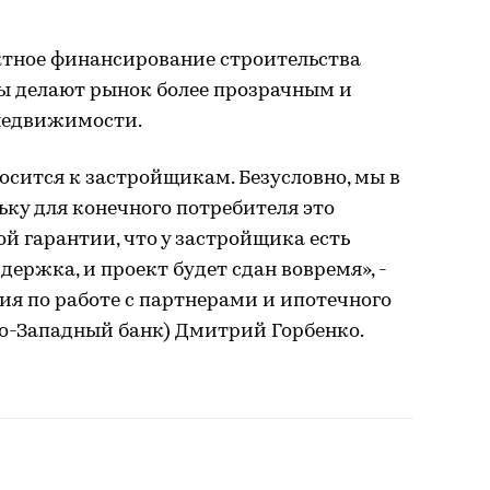
ктное финансирование строительства
ы делают рынок более прозрачным и
недвижимости.
осится к застройщикам. Безусловно, мы в
ьку для конечного потребителя это
й гарантии, что у застройщика есть
ержка, и проект будет сдан вовремя», -
я по работе с партнерами и ипотечного
о-Западный банк) Дмитрий Горбенко.