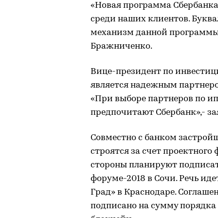
«Новая программа Сбербанка
среди наших клиентов. Буква
механизм данной программы 
Бражниченко.
Вице-президент по инвестици
является надежным партнеро
«При выборе партнеров по и
предпочитают Сбербанк»,- з
Совместно с банком застройщ
строятся за счет проектного
стороны планируют подписа
форуме-2018 в Сочи. Речь ид
Град» в Краснодаре. Соглаш
подписано на сумму порядка