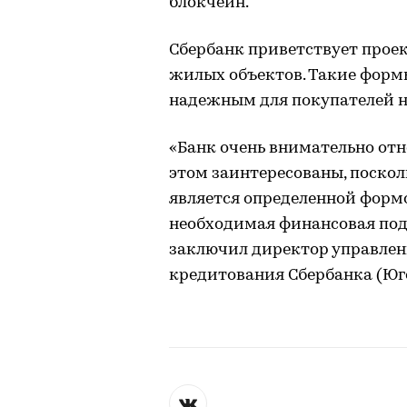
блокчейн.
Сбербанк приветствует прое
жилых объектов. Такие форм
надежным для покупателей 
«Банк очень внимательно отн
этом заинтересованы, поскол
является определенной формо
необходимая финансовая подд
заключил директор управлени
кредитования Сбербанка (Юг