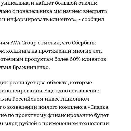
 уникальна, и найдет большой отклик
льно с понедельника мы начнем внедрять
и информировать клиентов», - сообщил
ям AVA Group отметил, что Сбербанк
м холдинга на протяжении многих лет.
потечным продуктам более 60% клиентов
аявил Бражниченко.
ик реализует два объекта, которые
 финансирования. Еще одно соглашение
ть на Российском инвестиционном
ет о возведении жилого комплекса «Сказка
ение по проектному финансированию будет
 6 млрд рублей с применением технологии