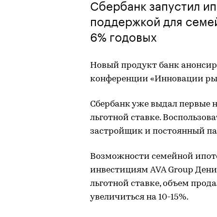
Сбербанк запустил ип
поддержкой для семей
6% годовых
Новый продукт банк анонсир
конференции «Инновации рын
Сбербанк уже выдал первые н
льготной ставке. Воспользо
застройщик и постоянный пар
Возможности семейной ипоте
инвестициям AVA Group Денис
льготной ставке, объем про
увеличиться на 10-15%.