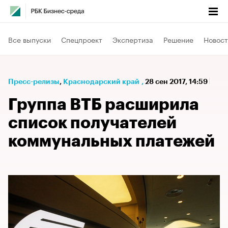
Все выпуски
Спецпроект
Экспертиза
Решение
Новост
Пресс-релизы
⁠,
Краснодарский край
,
28 сен 2017, 14:59
Группа ВТБ расширила
список получателей
коммунальных платежей