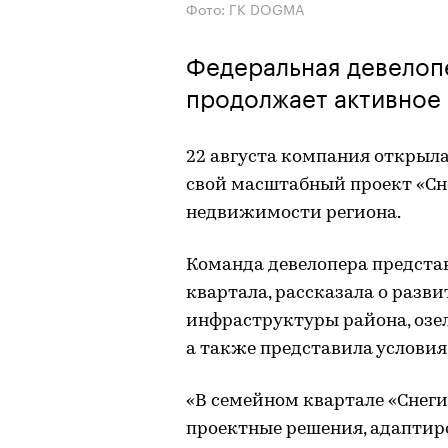
Фото: ГК DOGMA
Федеральная девело
продолжает активное
22 августа компания открыла
свой масштабный проект «Сн
недвижимости региона.
Команда девелопера предста
квартала, рассказала о разв
инфраструктуры района, озе
а также представила условия
«В семейном квартале «Снег
проектные решения, адаптир