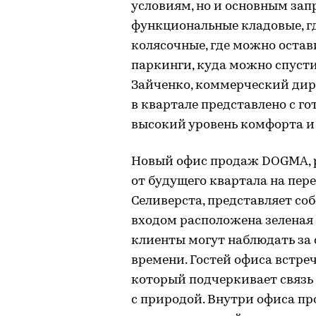
условиям, но и основным зап
функциональные кладовые, г
колясочные, где можно остав
паркинги, куда можно спусти
Зайченко, коммерческий ди
в квартале представлено с г
высокий уровень комфорта и
Новый офис продаж DOGMA, 
от будущего квартала на пер
Селиверста, представляет со
входом расположена зеленая 
клиенты могут наблюдать за
времени. Гостей офиса встреч
который подчеркивает связь 
с природой. Внутри офиса п