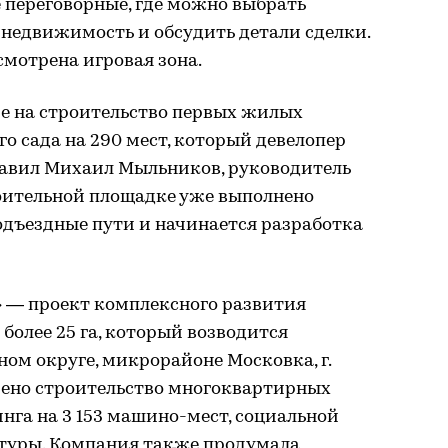
е переговорные, где можно выбрать
недвижимость и обсудить детали сделки.
мотрена игровая зона.
е на строительство первых жилых
го сада на 290 мест, который девелопер
обавил Михаил Мыльников, руководитель
роительной площадке уже выполнено
одъездные пути и начинается разработка
 — проект комплексного развития
олее 25 га, который возводится
ом округе, микрорайоне Московка, г.
ено строительство многоквартирных
инга на 3 153 машино-мест, социальной
туры. Компания также продумала