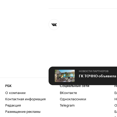
НОВОСТИ ПАРТНЕРОВ
РБК
Социальные сети
Н
О компании
ВКонтакте
Е
Контактная информация
Одноклассники
Н
Редакция
Telegram
О
Размещение рекламы
Б