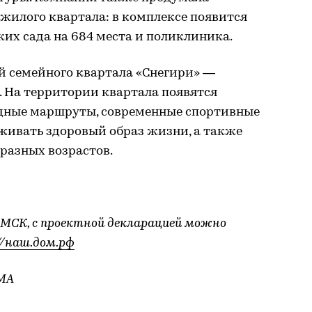
жилого квартала: в комплексе появится
ских сада на 684 места и поликлиника.
й семейного квартала «Снегири» —
. На территории квартала появятся
одные маршруты, современные спортивные
живать здоровый образ жизни, а также
разных возрастов.
СК, с проектной декларацией можно
//наш.дом.рф
MA