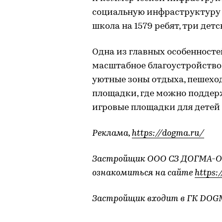
социальную инфраструктуру 
школа на 1579 ребят, три дет
Одна из главных особенносте
масштабное благоустройство
уютные зоны отдыха, пешех
площадки, где можно поддер
игровые площадки для детей 
Реклама,
https://dogma.ru/
Застройщик ООО СЗ ДОГМА-ОМ
ознакомиться на сайте
https:
Застройщик входит в ГК DOG