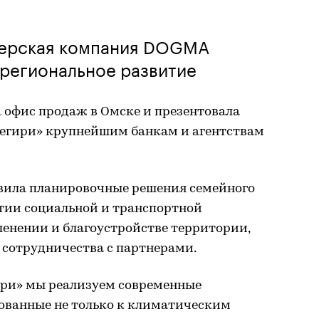
перская компания DOGMA
 региональное развитие
 офис продаж в Омске и презентовала
егири» крупнейшим банкам и агентствам
вила планировочные решения семейного
итии социальной и транспортной
ленении и благоустройстве территории,
 сотрудничества с партнерами.
ири» мы реализуем современные
ованные не только к климатическим