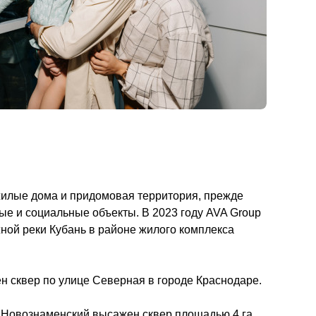
жилые дома и придомовая территория, прежде 
ые и социальные объекты. В 2023 году AVA Group 
ой реки Кубань в районе жилого комплекса 
ен сквер по улице Северная в городе Краснодаре. 
 Новознаменский высажен сквер площадью 4 га, 