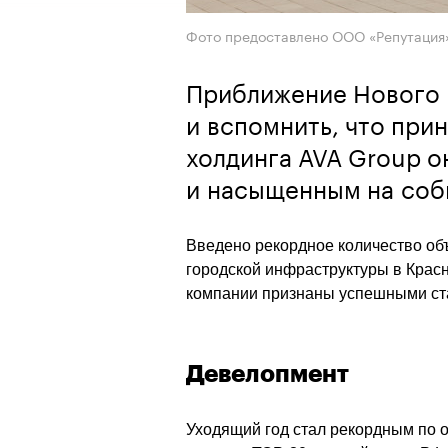
Фото предоставлено ООО «Репутация
Приближение Нового г
и вспомнить, что при
холдинга AVA Group 
и насыщенным на соб
Введено рекордное количество объ
городской инфраструктуры в Красн
компании признаны успешными ста
Девелопмент 
Уходящий год стал рекордным по о