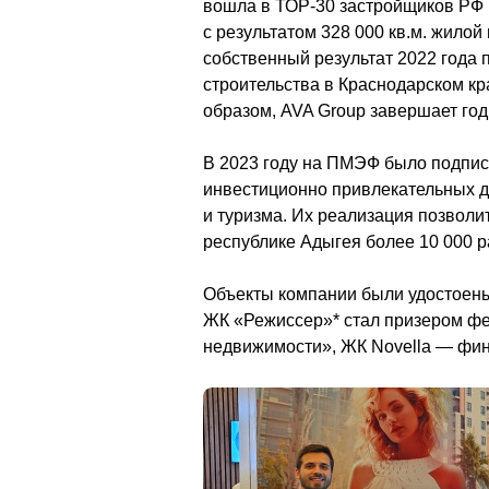
вошла в ТОР-30 застройщиков РФ 
с результатом 328 000 кв.м. жило
собственный результат 2022 года п
строительства в Краснодарском кра
образом, AVA Group завершает год
В 2023 году на ПМЭФ было подписа
инвестиционно привлекательных д
и туризма. Их реализация позволи
республике Адыгея более 10 000 ра
Объекты компании были удостоены
ЖК «Режиссер»* стал призером фе