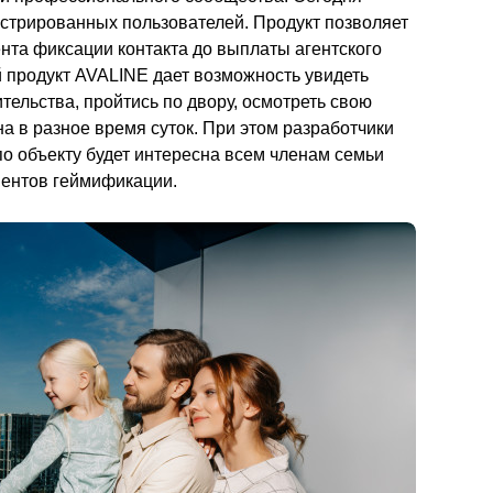
стрированных пользователей. Продукт позволяет 
нта фиксации контакта до выплаты агентского 
продукт AVALINE дает возможность увидеть 
ельства, пройтись по двору, осмотреть свою 
на в разное время суток. При этом разработчики 
о объекту будет интересна всем членам семьи 
ймификации.                                         