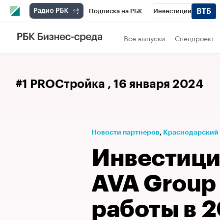
Подписка на РБК
Инвестиции
Телеканал
РБК Вино
Спорт
Школ
Все выпуски
Спецпроект
Визионеры
Национальные проекты
Исследования
Кредитные рейтинги
#1 PROСтройка
, 16 января 2024
Спецпроекты
Проверка контрагентов
Рынок наличной валюты
Новости партнеров
⁠,
Краснодарский
​​​​​​​Инвес
AVA Group 
работы в 2