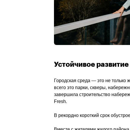
Устойчивое развитие
Городская среда — это не только 
всего это парки, скверы, набережн
завершила строительство набережн
Fresh. 
В рекордно короткий срок обустро
Вместе с жителями жилого района