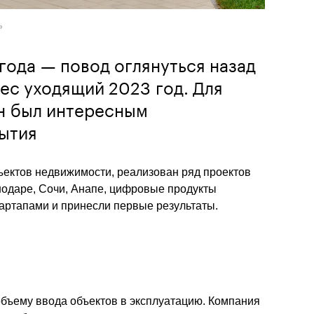
»
ода — повод оглянуться назад
нес уходящий 2023 год. Для
он был интересным
ытия
ектов недвижимости, реализован ряд проектов 
одаре, Сочи, Анапе, цифровые продукты 
ртапами и принесли первые результаты. 
бъему ввода объектов в эксплуатацию. Компания 