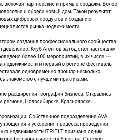
ок, включая партнерские и прямые продажи. Более 
новоселье и обрели новый дом. Такой результат 
новых цифровых продуктов и созданию 
ециалистов рынка недвижимости. 
атором создания профессионального сообщества 
 девелопер. Клуб Агентов за год стал настоящим 
оведено более 100 мероприятий, в их числе — 
а недвижимости и первый в регионе фестиваль 
естиваля одновременно прошло несколько 
сь знакомство с лучшими практиками. 
ане расширения географии бизнеса. Открылись 
 регионе, Новосибирске, Красноярске. 
фровизации. Собственное подразделение AVA 
 упрощения и ускорения процесса проведения 
ынка недвижимости ITRIELT признана одним 
ии профессионального сообщества. Сегодня 