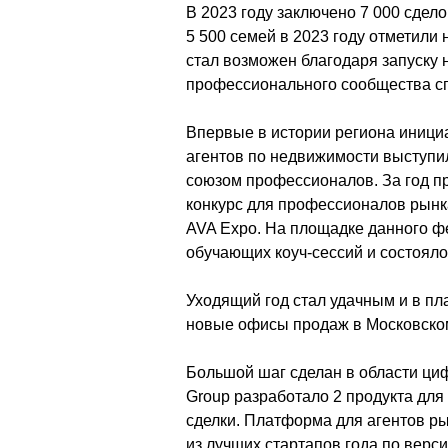
В 2023 году заключено 7 000 сдел
5 500 семей в 2023 году отметили 
стал возможен благодаря запуску 
профессионального сообщества сп
Впервые в истории региона иници
агентов по недвижимости выступил
союзом профессионалов. За год пр
конкурс для профессионалов рынк
AVA Expo. На площадке данного ф
обучающих коуч-сессий и состояло
Уходящий год стал удачным и в пл
новые офисы продаж в Московском
Большой шаг сделан в области ци
Group разработало 2 продукта для
сделки. Платформа для агентов р
из лучших стартапов года по верс