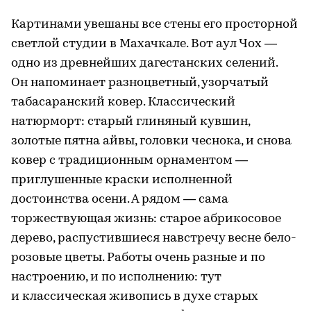
Картинами увешаны все стены его просторной
светлой студии в Махачкале. Вот аул Чох —
одно из древнейших дагестанских селений.
Он напоминает разноцветный, узорчатый
табасаранский ковер. Классический
натюрморт: старый глиняный кувшин,
золотые пятна айвы, головки чеснока, и снова
ковер с традиционным орнаментом —
приглушенные краски исполненной
достоинства осени. А рядом — сама
торжествующая жизнь: старое абрикосовое
дерево, распустившиеся навстречу весне бело-
розовые цветы. Работы очень разные и по
настроению, и по исполнению: тут
и классическая живопись в духе старых