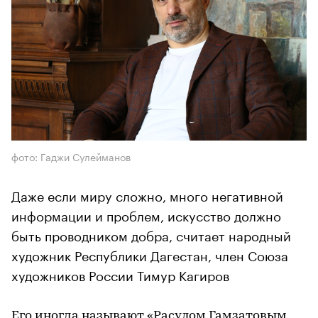
фото: Гаджи Сулейманов
Даже если миру сложно, много негативной
информации и проблем, искусство должно
быть проводником добра, считает народный
художник Республики Дагестан, член Союза
художников России Тимур Кагиров
Его иногда называют «Расулом Гамзатовым