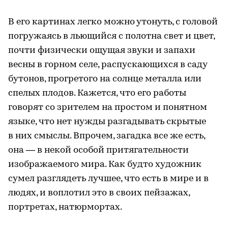
В его картинах легко можно утонуть, с головой
погружаясь в льющийся с полотна свет и цвет,
почти физически ощущая звуки и запахи
весны в горном селе, распускающихся в саду
бутонов, прогретого на солнце металла или
спелых плодов. Кажется, что его работы
говорят со зрителем на простом и понятном
языке, что нет нужды разгадывать скрытые
в них смыслы. Впрочем, загадка все же есть,
она — в некой особой притягательности
изображаемого мира. Как будто художник
сумел разглядеть лучшее, что есть в мире и в
людях, и воплотил это в своих пейзажах,
портретах, натюрмортах.