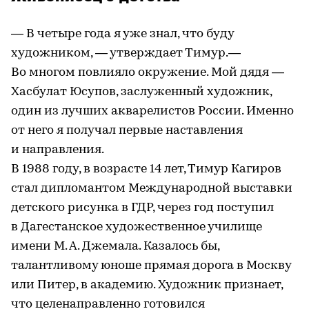
— В четыре года я уже знал, что буду
художником, — утверждает Тимур.—
Во многом повлияло окружение. Мой дядя —
Хасбулат Юсупов, заслуженный художник,
один из лучших акварелистов России. Именно
от него я получал первые наставления
и направления.
В 1988 году, в возрасте 14 лет, Тимур Кагиров
стал дипломантом Международной выставки
детского рисунка в ГДР, через год поступил
в Дагестанское художественное училище
имени М. А. Джемала. Казалось бы,
талантливому юноше прямая дорога в Москву
или Питер, в академию. Художник признает,
что целенаправленно готовился