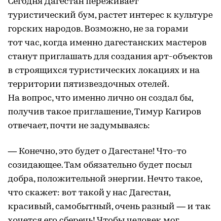
Сегодня Дагестан переживает
туристический бум, растет интерес к культуре
горских народов. Возможно, не за горами
тот час, когда именно дагестанских мастеров
станут приглашать для создания арт-объектов
в строящихся туристических локациях и на
территории пятизвездочных отелей.
На вопрос, что именно лично он создал бы,
получив такое приглашение, Тимур Кагиров
отвечает, почти не задумываясь:
— Конечно, это будет о Дагестане! Что-то
созидающее. Там обязательно будет посыл
добра, положительной энергии. Нечто такое,
что скажет: вот такой у нас Дагестан,
красивый, самобытный, очень разный — и так
хочется его сберечь! Чтобы человек мог