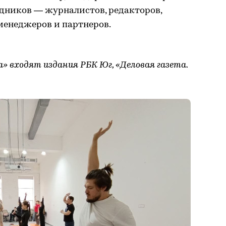
удников — журналистов, редакторов,
менеджеров и партнеров.
а» входят издания РБК Юг, «Деловая газета.