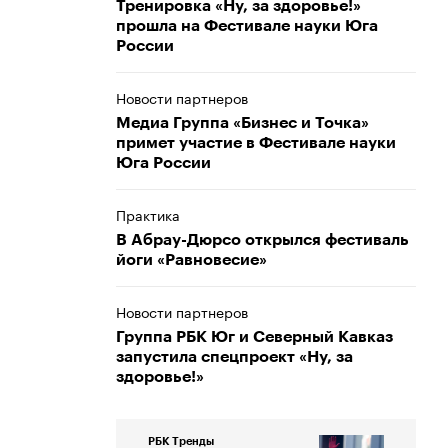
Тренировка «Ну, за здоровье!»
прошла на Фестивале науки Юга
России
Новости партнеров
Медиа Группа «Бизнес и Точка»
примет участие в Фестивале науки
Юга России
Практика
В Абрау-Дюрсо открылся фестиваль
йоги «Равновесие»
Новости партнеров
Группа РБК Юг и Северный Кавказ
запустила спецпроект «Ну, за
здоровье!»
РБК Тренды