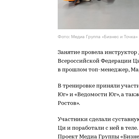
Фото: Медиа Группа «Бизнес и Точка»
Занятие провела инструктор д
Всероссийской Федерации Циг
в прошлом топ-менеджер, Ма
В тренировке приняли участи
Юг» и «Ведомости Юг», а так
Ростов».
Участники сделали суставну
Ци и поработали с ней в теле.
Проект Медиа Группы «Бизнес 