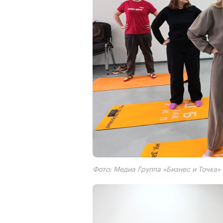
Фото: Медиа Группа «Бизнес и Точка»