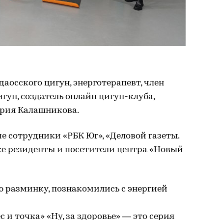
аосского цигун, энерготерапевт, член
ун, создатель онлайн цигун-клуба,
рия Калашникова.
е сотрудники «РБК Юг», «Деловой газеты.
же резиденты и посетители центра «Новый
ю разминку, познакомились с энергией
и точка» «Ну, за здоровье» — это серия