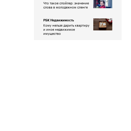
Что такое спойлер: значение
слова в молодежном сленге
РБК Недвижимость
Кому нельзя дарить квартиру
и иное недвижимое
имущество