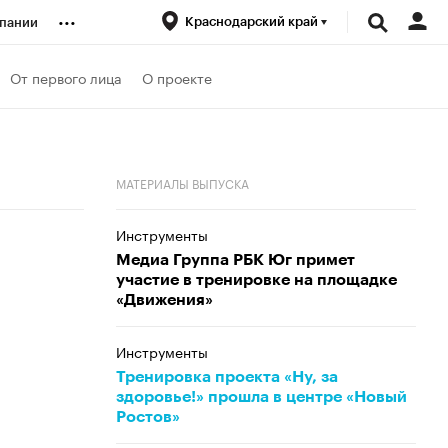
...
Краснодарский край
пании
ренды
От первого лица
О проекте
луб
МАТЕРИАЛЫ ВЫПУСКА
ансы
Инструменты
Медиа Группа РБК Юг примет
участие в тренировке на площадке
«Движения»
Инструменты
Тренировка проекта «Ну, за
здоровье!» прошла в центре «Новый
Ростов»