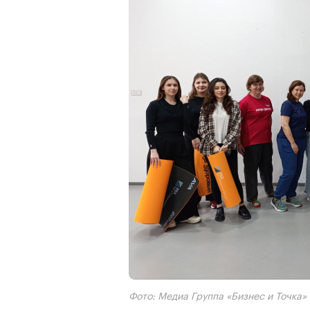
Фото: Медиа Группа «Бизнес и Точка»