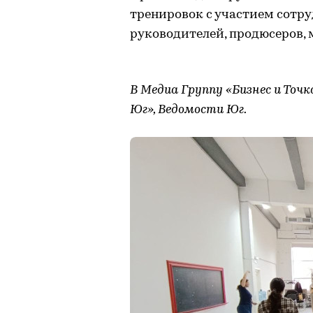
тренировок с участием сотр
руководителей, продюсеров, 
В Медиа Группу «Бизнес и Точк
Юг», Ведомости Юг.