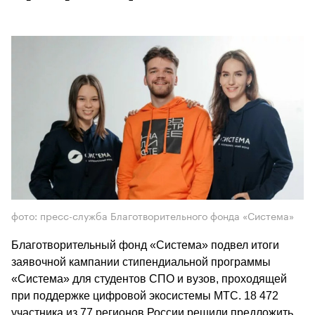
фото: пресс-служба Благотворительного фонда «Система»
Благотворительный фонд «Система» подвел итоги 
заявочной кампании стипендиальной программы 
«Система» для студентов СПО и вузов, проходящей 
при поддержке цифровой экосистемы МТС. 18 472 
участника из 77 регионов России решили предложить 