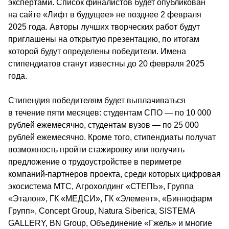
экспертами. Список финалистов будет опубликован 
на сайте «Лифт в будущее» не позднее 2 февраля 
2025 года. Авторы лучших творческих работ будут 
приглашены на открытую презентацию, по итогам 
которой будут определены победители. Имена 
стипендиатов станут известны до 20 февраля 2025 
года.
Стипендия победителям будет выплачиваться 
в течение пяти месяцев: студентам СПО — по 10 000 
рублей ежемесячно, студентам вузов — по 25 000 
рублей ежемесячно. Кроме того, стипендиаты получат 
возможность пройти стажировку или получить 
предложение о трудоустройстве в периметре 
компаний-партнеров проекта, среди которых цифровая 
экосистема МТС, Агрохолдинг «СТЕПЬ», Группа 
«Эталон», ГК «МЕДСИ», ГК «Элемент», «Биннофарм 
Групп», Concept Group, Natura Siberica, SISTEMA 
GALLERY, BN Group, Объединение «Гжель» и многие 