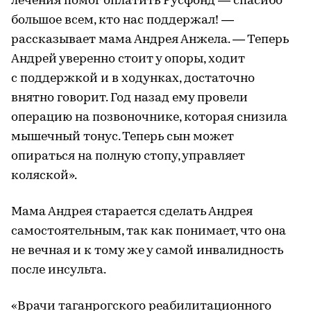
лечения помог оплатить Русфонд — спасибо
большое всем, кто нас поддержал! —
рассказывает мама Андрея Анжела. — Теперь
Андрей уверенно стоит у опоры, ходит
с поддержкой и в ходунках, достаточно
внятно говорит. Год назад ему провели
операцию на позвоночнике, которая снизила
мышечный тонус. Теперь сын может
опираться на полную стопу, управляет
коляской».
Мама Андрея старается сделать Андрея
самостоятельным, так как понимает, что она
не вечная и к тому же у самой инвалидность
после инсульта.
«Врачи таганрогского реабилитационного