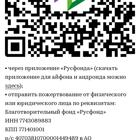
• через приложение «Русфонда» (скачать
приложение для айфона и андроида можно
здесь
);
• отправить пожертвование от физического
или юридического лица по реквизитам:
Благотворительный фонд «Русфонд»
ИНН 7743089883
КПП 771401001
р/с 40703810700001449489 в АО