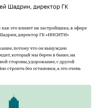
ей Шадрин, директор ГК
 как это влияет на застройщика, в эфире
 Шадрин, директор ГК «ИНСИТИ»
жание, потому что он вынужден
едит, который мы берем в банке, на
ной стороны, удорожание, с другой
о строить без остановки, а это очень