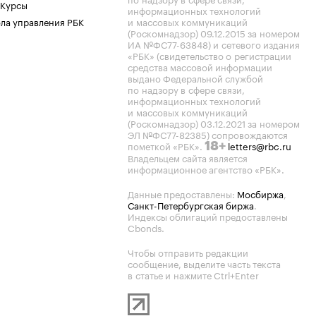
 Курсы
информационных технологий
ла управления РБК
и массовых коммуникаций
(Роскомнадзор) 09.12.2015 за номером
ИА №ФС77-63848) и сетевого издания
«РБК» (свидетельство о регистрации
средства массовой информации
выдано Федеральной службой
по надзору в сфере связи,
информационных технологий
и массовых коммуникаций
(Роскомнадзор) 03.12.2021 за номером
ЭЛ №ФС77-82385) сопровождаются
пометкой «РБК».
letters@rbc.ru
18+
Владельцем сайта является
информационное агентство «РБК».
Данные предоставлены:
Мосбиржа
,
Санкт-Петербургская биржа
.
Индексы облигаций предоставлены
Cbonds.
Чтобы отправить редакции
сообщение, выделите часть текста
в статье и нажмите Ctrl+Enter