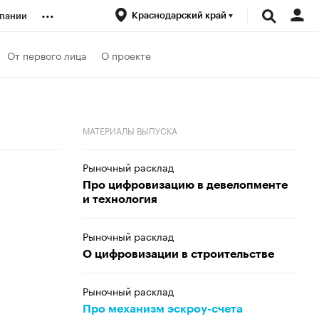
...
Краснодарский край
пании
ренды
От первого лица
О проекте
луб
МАТЕРИАЛЫ ВЫПУСКА
ансы
Рыночный расклад
Про цифровизацию в девелопменте
и технология
Рыночный расклад
О цифровизации в строительстве
Рыночный расклад
Про механизм эскроу-счета