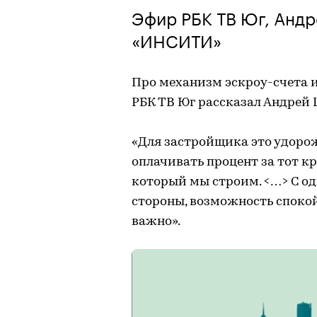
Эфир РБК ТВ Юг, Андр
«ИНСИТИ»
Про механизм эскроу-счета и
РБК ТВ Юг рассказал Андрей
«Для застройщика это удоро
оплачивать процент за тот кр
который мы строим. <…> С од
стороны, возможность спокойн
важно».