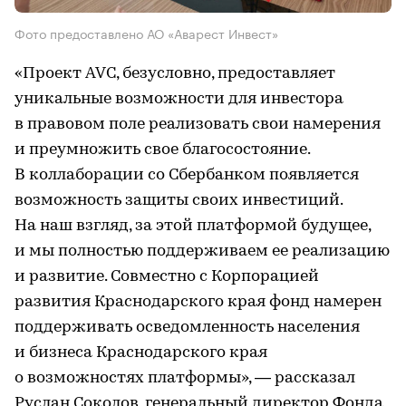
Фото предоставлено АО «Аварест Инвест»
«Проект AVC, безусловно, предоставляет
уникальные возможности для инвестора
в правовом поле реализовать свои намерения
и преумножить свое благосостояние.
В коллаборации со Сбербанком появляется
возможность защиты своих инвестиций.
На наш взгляд, за этой платформой будущее,
и мы полностью поддерживаем ее реализацию
и развитие. Совместно с Корпорацией
развития Краснодарского края фонд намерен
поддерживать осведомленность населения
и бизнеса Краснодарского края
о возможностях платформы», — рассказал
Руслан Соколов, генеральный директор Фонда