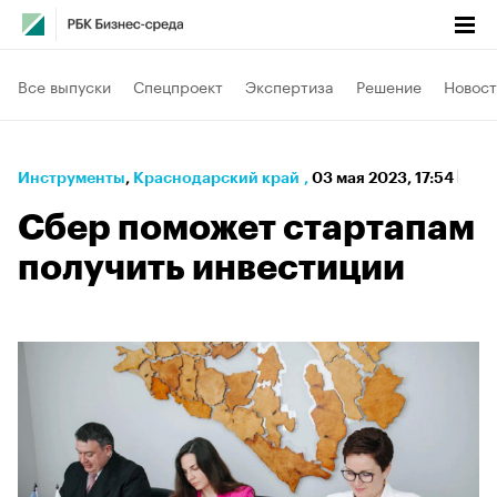
Все выпуски
Спецпроект
Экспертиза
Решение
Новост
Инструменты
⁠,
Краснодарский край
,
03 мая 2023, 17:54
Сбер поможет стартапам
получить инвестиции