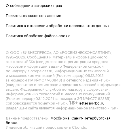
О соблюдении авторских прав
Пользовательское соглашение
Политика в отношении обработки персональных данных
Политика обработки файлов cookie
© ООО «БИЗНЕСПРЕСС», АО «РОСБИЗНЕСКОНСАЛТИНГ»,
1995–2026
. Сообщения и материалы информационного
агентства «РБК» (свидетельство о регистрации средства
массовой информации выдано Федеральной службой
по надзору в сфере связи, информационных технологий
и массовых коммуникаций (Роскомнадзор) 09.12.2015
за номером ИА №ФС77-63848) и сетевого издания «РБК»
(свидетельство о регистрации средства массовой информации
выдано Федеральной службой по надзору в сфере связи,
информационных технологий и массовых коммуникаций
(Роскомнадзор) 03.12.2021 за номером ЭЛ №ФС77-82385)
сопровождаются пометкой «РБК».
letters@rbc.ru
18+
Владельцем сайта является информационное агентство «РБК».
Данные предоставлены:
Мосбиржа
,
Санкт-Петербургская
биржа
.
Индексы облигаций предоставлены Cbonds.