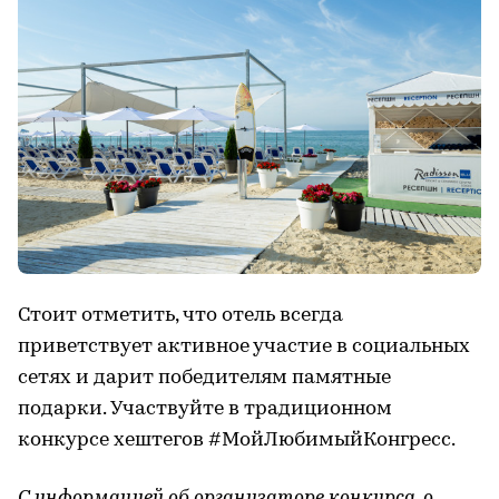
Стоит отметить, что отель всегда
приветствует активное участие в социальных
сетях и дарит победителям памятные
подарки. Участвуйте в традиционном
конкурсе хештегов #МойЛюбимыйКонгресс.
С информацией об организаторе конкурса, о