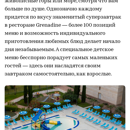
живописные горы или море, смотря что вам
больше по душе. Однозначно каждому
придется по вкусу знаменитый суперзавтрак
в ресторане Grenadine — более 100 позиций
меню и возможность индивидуального
приготовления любимых блюд делает начало
дня незабываемым. А специальное детское
меню бесспорно порадует самых маленьких
гостей — здесь они насладятся своим
завтраком самостоятельно, как взрослые.