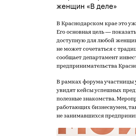
женщин «В деле»
В Краснодарском крае это уж
Его основная цель — показат
доступную для любой женщины
не может сочетаться с трад
сообщает департамент инвес
предпринимательства Красно
В рамках форума участницы уз
увидят кейсы успешных пред
полезные знакомства. Мероп
работающих бизнесвумен, та
не занимавшихся предприни