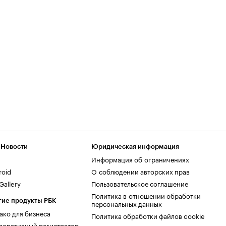
 Новости
Юридическая информация
Информация об ограничениях
roid
О соблюдении авторских прав
allery
Пользовательское соглашение
Политика в отношении обработки
гие продукты РБК
персональных данных
ако для бизнеса
Политика обработки файлов cookie
поративный регистратор