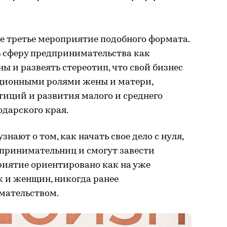
е третье мероприятие подобного формата.
ь сферу предпринимательства как
 и развеять стереотип, что свой бизнес
иционными ролями жены и матери,
тиций и развития малого и среднего
дарского края.
нают о том, как начать свое дело с нуля,
принимательниц и смогут завести
риятие ориентировано как на уже
к и женщин, никогда ранее
мательством.