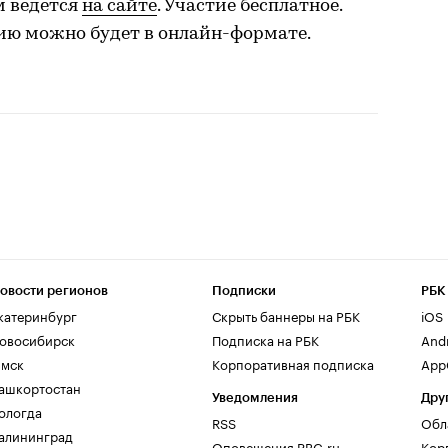
м ведется
на сайте
. Участие бесплатное.
ю можно будет в онлайн-формате.
овости регионов
Подписки
РБК
катеринбург
Скрыть баннеры на РБК
iOS
овосибирск
Подписка на РБК
And
мск
Корпоративная подписка
AppG
ашкортостан
Уведомления
Дру
ологда
RSS
Обл
алининград
Оповещения RBC.ru
Кор