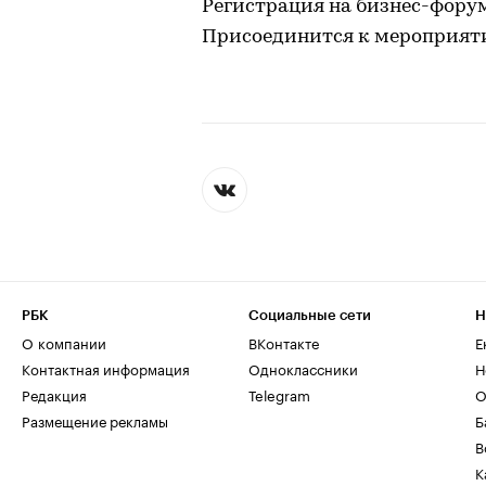
Регистрация на бизнес-фору
Присоединится к мероприяти
РБК
Социальные сети
Н
О компании
ВКонтакте
Е
Контактная информация
Одноклассники
Н
Редакция
Telegram
О
Размещение рекламы
Б
В
К