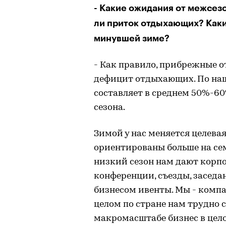
- Какие ожидания от межсез
ли приток отдыхающих? Как
минувшей зиме?
- Как правило, прибрежные 
дефицит отдыхающих. По на
составляет в среднем 50%-6
сезона.
Зимой у нас меняется целева
ориентированы больше на сем
низкий сезон нам дают корп
конференции, съезды, заседа
бизнесом ивенты. Мы - компа
целом по стране нам трудно с
макромасштабе бизнес в целом