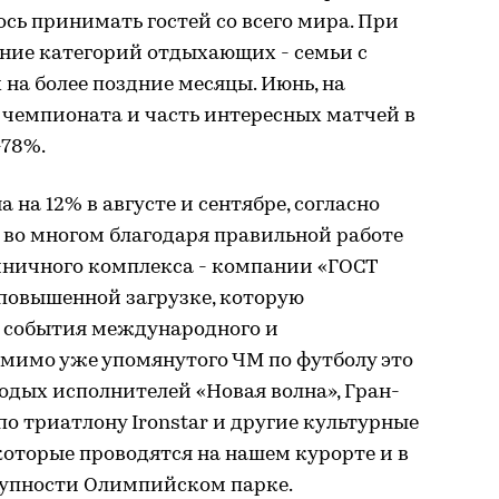
ось принимать гостей со всего мира. При
ение категорий отдыхающих - семьи с
 на более поздние месяцы. Июнь, на
чемпионата и часть интересных матчей в
-78%.
на 12% в августе и сентябре, согласно
 во многом благодаря правильной работе
иничного комплекса - компании «ГОСТ
 повышенной загрузке, которую
а события международного и
омимо уже упомянутого ЧМ по футболу это
одых исполнителей «Новая волна», Гран-
по триатлону Ironstar и другие культурные
оторые проводятся на нашем курорте и в
тупности Олимпийском парке.