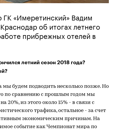
р ГК «Имеретинский» Вадим
 Краснодар об итогах летнего
 работе прибрежных отелей в
кончился летний сезон 2018 года?
ей?
а мы будем подводить несколько позже. Но
то по сравнению с прошлым годом мы
 20%, из этого около 15% - в связи с
стического трафика, остальное - за счет
ективным экономическим причинам. На
чимое событие как Чемпионат мира по