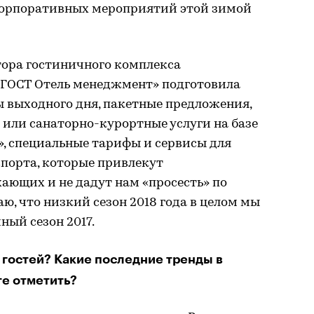
корпоративных мероприятий этой зимой
ора гостиничного комплекса
«ГОСТ Отель менеджмент» подготовила
ы выходного дня, пакетные предложения,
ли санаторно-курортные услуги на базе
», специальные тарифы и сервисы для
порта, которые привлекут
ающих и не дадут нам «просесть» по
аю, что низкий сезон 2018 года в целом мы
ный сезон 2017.
 гостей? Какие последние тренды в
е отметить?