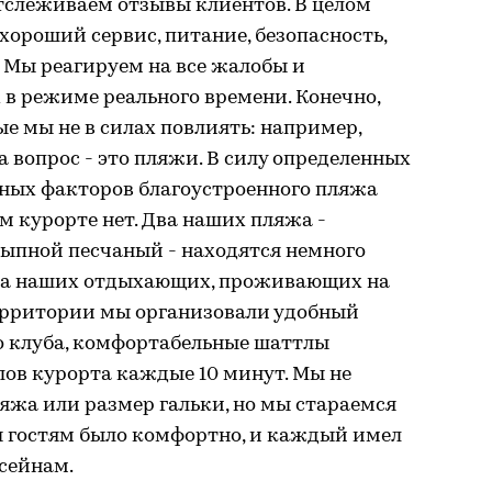
тслеживаем отзывы клиентов. В целом
 хороший сервис, питание, безопасность,
. Мы реагируем на все жалобы и
в режиме реального времени. Конечно,
ые мы не в силах повлиять: например,
 вопрос - это пляжи. В силу определенных
ных факторов благоустроенного пляжа
м курорте нет. Два наших пляжа -
сыпной песчаный - находятся немного
ства наших отдыхающих, проживающих на
ерритории мы организовали удобный
о клуба, комфортабельные шаттлы
лов курорта каждые 10 минут. Мы не
яжа или размер гальки, но мы стараемся
ы гостям было комфортно, и каждый имел
сейнам.