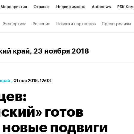
Мероприятия
Отрасли
Недвижимость
Autonews
РБК Ком
 РБК
РБК Образование
РБК Курсы
РБК Life
Тренды
Виз
Экспертиза
Решение
Новости партнеров
Пресс-релизы
ь
Крипто
РБК Бизнес-среда
Дискуссионный клуб
Исследо
зета
Спецпроекты СПб
Конференции СПб
Спецпроекты
кий край
, 23 ноября 2018
кономика
Бизнес
Технологии и медиа
Финансы
Рынок на
 край
,
01 ноя 2018, 12:03
цев:
ский» готов
 новые подвиги