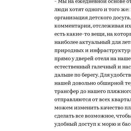
- Мы на ежедневной основе о
люди хотят одного и того же:
организация детского досуга
комментарии, отслеживая их 
есть какие-то вещи, на котор
наиболее актуальный для лета
природных и инфраструктур
прямо у дверей отеля на наше
естественный галечный и на
дальше по берегу. Для удоб
нашей довольно обширной т
трансфер до нашего пляжног
отправляются от всех кварта
можем изменить качество пл
сделать все возможное, чтоб
удобный доступ к морю и бас