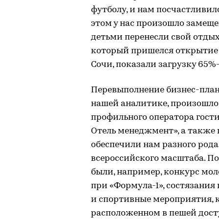
футболу, и нам посчастливил
этом у нас произошло замещ
детьми перенесли свой отдых
который пришелся открытие 
Сочи, показали загрузку 65%
Перевыполнение бизнес-плана 
нашей аналитике, произошло
профильного оператора гост
Отель менеджмент», а также
обеспечили нам разного род
всероссийского масштаба. П
были, например, конкурс мол
при «Формула-1», состязания 
и спортивные мероприятия, к
расположенном в пешей дос