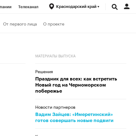
Краснодарский край
пании
Телеканал
ионеры
От первого лица
О проекте
вания
МАТЕРИАЛЫ ВЫПУСКА
личной валюты
Решения
Праздник для всех: как встретить
Новый год на Черноморском
побережье
Новости партнеров
Вадим Зайцев: «Имеретинский»
готов совершать новые подвиги