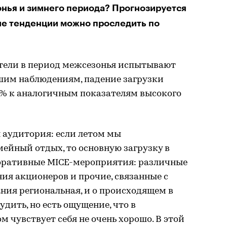
онья и зимнего периода? Прогнозируется
ие тенденции можно проследить по
отели в период межсезонья испытывают
шим наблюдениям, падение загрузки
0% к аналогичным показателям высокого
я аудитория: если летом мы
ейный отдых, то основную загрузку в
оративные MICE-мероприятия: различные
ния акционеров и прочие, связанные с
ния региональная, и о происходящем в
удить, но есть ощущение, что в
 чувствует себя не очень хорошо. В этой