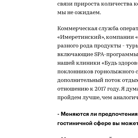
связи прироста количества 
мы не ожидаем.
Коммерческая служба операт
«Имеретинский», компании 
разного рода продукты - тур
включающие SPA-программы и
нашей клиники «Будь здоров
поклонников горнолыжного с
дополнительный поток отдых
отношению к 2017 году. Я дум
пройдем лучше, чем аналогич
- Меняются ли предпочтения
гостиничной сфере вы может