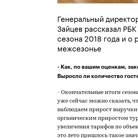
Генеральный директо
Зайцев рассказал РБК
сезона 2018 года и о
межсезонье
- Как, по вашим оценкам, за
Выросло ли количество гост
- Окончательные итоги сезон
уже сейчас можно сказать, ч
наблюдаем прирост выручки на
органическим приростом тури
увеличения тарифов по объ
это лето пришлось такое зна