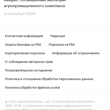
агропромышленного комплекса
4 сентября 2024
Контактная информация
Редакция
Скрыть баннеры на РБК
Подписка на РБК
Корпоративная подписка
Информация об ограничениях
О соблюдении авторских прав
Пользовательское соглашение
Политика в отношении обработки персональных данных
Политика обработки файлов cookie
© ООО «БИЗНЕСПРЕСС», АО «РОСБИЗНЕСКОНСАЛТИНГ»,
1995–2026
. Сообщения и материалы информационного
агентства «РБК» (свидетельство о регистрации средства