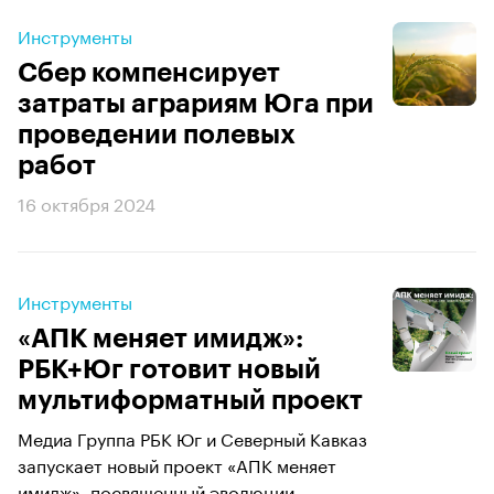
Инструменты
Сбер компенсирует
затраты аграриям Юга при
проведении полевых
работ
16 октября 2024
Инструменты
«АПК меняет имидж»:
РБК+Юг готовит новый
мультиформатный проект
Медиа Группа РБК Юг и Северный Кавказ
запускает новый проект «АПК меняет
имидж», посвященный эволюции