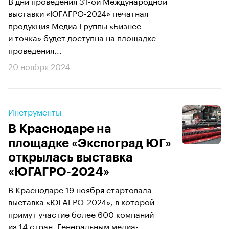
В дни проведения 31-ой Международной
выставки «ЮГАГРО-2024» печатная
продукция Медиа Группы «Бизнес
и точка» будет доступна на площадке
проведения...
20 ноября 2024
Инструменты
В Краснодаре на
площадке «Экспоград ЮГ»
открылась выставка
«ЮГАГРО-2024»
В Краснодаре 19 ноября стартовала
выставка «ЮГАГРО-2024», в которой
примут участие более 600 компаний
из 14 стран. Генеральным медиа-