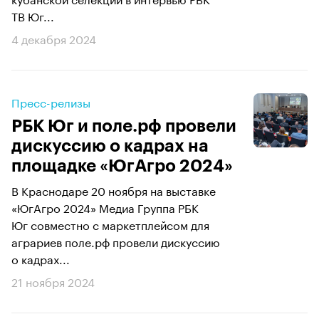
ТВ Юг...
4 декабря 2024
Пресс-релизы
РБК Юг и поле.рф провели
дискуссию о кадрах на
площадке «ЮгАгро 2024»
В Краснодаре 20 ноября на выставке
«ЮгАгро 2024» Медиа Группа РБК
Юг совместно с маркетплейсом для
аграриев поле.рф провели дискуссию
о кадрах...
21 ноября 2024