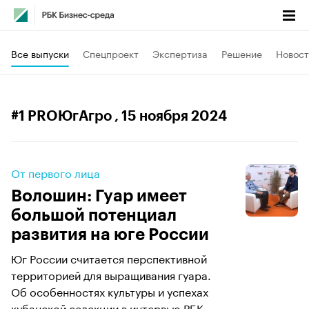
Все выпуски
Спецпроект
Экспертиза
Решение
Новост
#1 PROЮгАгро
, 15 ноября 2024
От первого лица
Волошин: Гуар имеет
большой потенциал
развития на юге России
Юг России считается перспективной
территорией для выращивания гуара.
Об особенностях культуры и успехах
кубанской селекции в интервью РБК