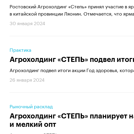
Ростовский Агрохолдинг «Степь» принял участие в я
в китайской провинции Ляонин. Отмечается, что ярма
30 января 2024
Практика
Агрохолдинг «СТЕПЬ» подвел итог
Агрохолдинг подвел итоги акции Год здоровья, котор
26 января 2024
Рыночный расклад
Агрохолдинг «СТЕПЬ» планирует н
и мелкий опт