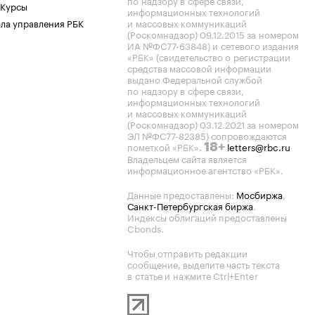
по надзору в сфере связи,
 Курсы
информационных технологий
ла управления РБК
и массовых коммуникаций
(Роскомнадзор) 09.12.2015 за номером
ИА №ФС77-63848) и сетевого издания
«РБК» (свидетельство о регистрации
средства массовой информации
выдано Федеральной службой
по надзору в сфере связи,
информационных технологий
и массовых коммуникаций
(Роскомнадзор) 03.12.2021 за номером
ЭЛ №ФС77-82385) сопровождаются
пометкой «РБК».
letters@rbc.ru
18+
Владельцем сайта является
информационное агентство «РБК».
Данные предоставлены:
Мосбиржа
,
Санкт-Петербургская биржа
.
Индексы облигаций предоставлены
Cbonds.
Чтобы отправить редакции
сообщение, выделите часть текста
в статье и нажмите Ctrl+Enter