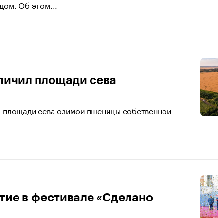
ом. Об этом...
еличил площади сева
ил площади сева озимой пшеницы собственной
тие в фестивале «Сделано