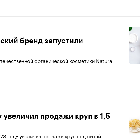
ский бренд запустили
м отечественной органической косметики Natura
 увеличил продажи круп в 1,5
23 году увеличил продажи круп под своей