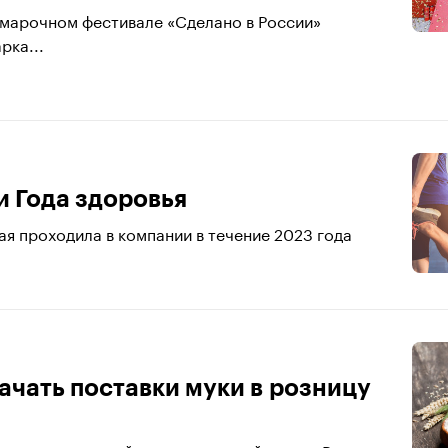
рмарочном фестивале «Сделано в России»
рка...
и Года здоровья
ая проходила в компании в течение 2023 года
ачать поставки муки в розницу