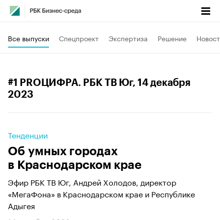
Все выпуски
Спецпроект
Экспертиза
Решение
Новост
#1 PROЦИФРА. РБК ТВ Юг
, 14 декабря
2023
Тенденции
Об умных городах
в Краснодарском крае
Эфир РБК ТВ Юг, Андрей Холодов, директор
«МегаФона» в Краснодарском крае и Республике
Адыгея