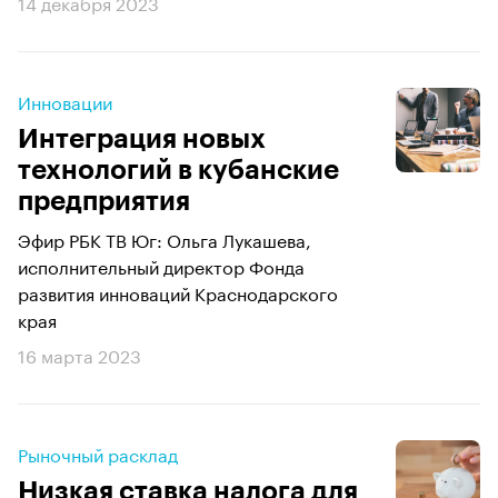
14 декабря 2023
Инновации
Интеграция новых
технологий в кубанские
предприятия
Эфир РБК ТВ Юг: Ольга Лукашева,
исполнительный директор Фонда
развития инноваций Краснодарского
края
16 марта 2023
Рыночный расклад
Низкая ставка налога для