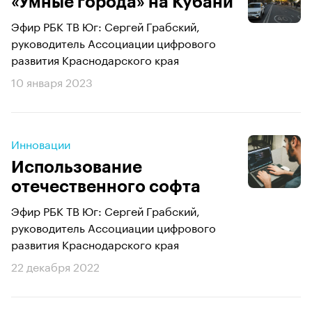
«Умные города» на Кубани
Эфир РБК ТВ Юг: Сергей Грабский,
руководитель Ассоциации цифрового
развития Краснодарского края
10 января 2023
Инновации
Использование
отечественного софта
Эфир РБК ТВ Юг: Сергей Грабский,
руководитель Ассоциации цифрового
развития Краснодарского края
22 декабря 2022