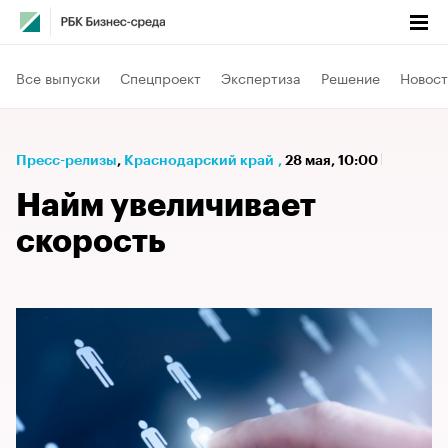
Все выпуски
Спецпроект
Экспертиза
Решение
Новост
Пресс-релизы
⁠,
Краснодарский край
,
28 мая, 10:00
Найм увеличивает
скорость