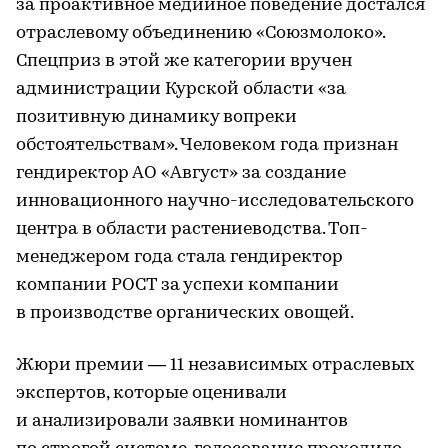
за проактивное медийное поведение достался
отраслевому объединению «Союзмолоко».
Спецприз в этой же категории вручен
администрации Курской области «за
позитивную динамику вопреки
обстоятельствам». Человеком года признан
гендиректор АО «Август» за создание
инновационного научно-исследовательского
центра в области растениеводства. Топ-
менеджером года стала гендиректор
компании РОСТ за успехи компании
в производстве органических овощей.
Жюри премии — 11 независимых отраслевых
экспертов, которые оценивали
и анализировали заявки номинантов