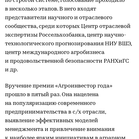
по строгой системе, голосование проходило
в несколько этапов. В него входят
представители научного и отраслевого
сообщества, среди которых Центр отраслевой
экспертизы Россельхозбанка, центр научно-
технологического прогнозирования НИУ ВШЭ,
центр международного агробизнеса
и продовольственной безопасности РАНХиГС
и др.
Вручение премии «Агроинвестор года»
прошло в пятый раз. Она нацелена
на популяризацию современного
предпринимательства в с/х отрасли,
выявление эффективных моделей
менеджмента и привлечение внимания
к наиболее ярким инициативам в аграрном