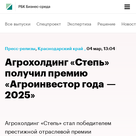
Все выпуски
Спецпроект
Экспертиза
Решение
Новост
Пресс-релизы
⁠,
Краснодарский край
,
04 мар, 13:04
Агрохолдинг «Степь»
получил премию
«Агроинвестор года —
2025»
Агрохолдинг «Степь» стал победителем
престижной отраслевой премии