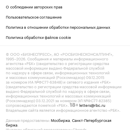
О соблюдении авторских прав
Пользовательское соглашение
Политика в отношении обработки персональных данных
Политика обработки файлов cookie
© ООО «БИЗНЕСПРЕСС», АО «РОСБИЗНЕСКОНСАЛТИНГ»,
1995–2026
. Сообщения и материалы информационного
агентства «РБК» (свидетельство о регистрации средства
массовой информации выдано Федеральной службой
по надзору в сфере связи, информационных технологий
и массовых коммуникаций (Роскомнадзор) 09.12.2015
за номером ИА №ФС77-63848) и сетевого издания «РБК»
(свидетельство о регистрации средства массовой информации
выдано Федеральной службой по надзору в сфере связи,
информационных технологий и массовых коммуникаций
(Роскомнадзор) 03.12.2021 за номером ЭЛ №ФС77-82385)
сопровождаются пометкой «РБК».
letters@rbc.ru
18+
Владельцем сайта является информационное агентство «РБК».
Данные предоставлены:
Мосбиржа
,
Санкт-Петербургская
биржа
.
Индексы облигаций предоставлены Cbonds.