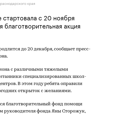
раснодарского края
 стартовала с 20 ноября
я благотворительная акция
одлится до 20 декабря, сообщает пресс-
она.
гиона с различными тяжелыми
питанники специализированных школ-
нтров. В этом году ребята оправили
вогодних открыток с желаниями.
тся благотворительный фонд помощи
ам руководителя фонда Яны Сторожук,