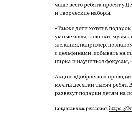
чаще всего ребята просят у 
и творческие наборы.
«Также дети хотят в подарок
умные часы, колонки, музык
желания, например, познако
с дельфинами, побывать на с
цирка и научиться фокусам,
Акцию «Доброелка» проводят б
мечты десятки тысяч ребят. 
развезут подарки детям на д
Социальная реклама.
https://k