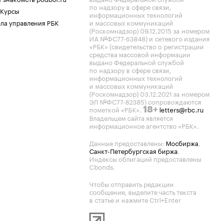
по надзору в сфере связи,
 Курсы
информационных технологий
ла управления РБК
и массовых коммуникаций
(Роскомнадзор) 09.12.2015 за номером
ИА №ФС77-63848) и сетевого издания
«РБК» (свидетельство о регистрации
средства массовой информации
выдано Федеральной службой
по надзору в сфере связи,
информационных технологий
и массовых коммуникаций
(Роскомнадзор) 03.12.2021 за номером
ЭЛ №ФС77-82385) сопровождаются
пометкой «РБК».
letters@rbc.ru
18+
Владельцем сайта является
информационное агентство «РБК».
Данные предоставлены:
Мосбиржа
,
Санкт-Петербургская биржа
.
Индексы облигаций предоставлены
Cbonds.
Чтобы отправить редакции
сообщение, выделите часть текста
в статье и нажмите Ctrl+Enter