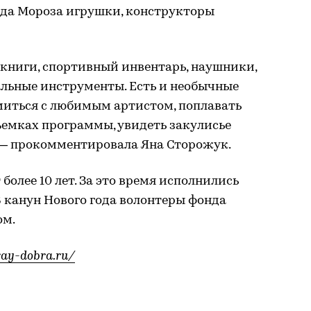
Деда Мороза игрушки, конструкторы
 книги, спортивный инвентарь, наушники,
альные инструменты. Есть и необычные
миться с любимым артистом, поплавать
ъемках программы, увидеть закулисье
 — прокомментировала Яна Сторожук.
олее 10 лет. За это время исполнились
В канун Нового года волонтеры фонда
ом.
ray-dobra.ru/