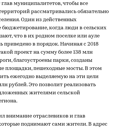
т глав муниципалитетов, чтобы все
 территорий рассматривались обязательно
селения. Один из действенных
бюджетирование, когда люди в сельских
ают, что в их родном поселке или ауле
ь приведено в порядок. Начиная с 2018
 такой проект на сумму более 138 млн
оги, благоустроены парки, созданы
ые площадки, пешеходные мосты. В этом
чить ежегодно выделяемую на эти цели
млн рублей. Это позволит реализовать
редложенных жителями сельской
егиона.
ил внимание отраслевиков и глав
 которые поднимают сами жители. В адрес