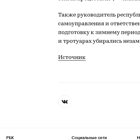
Также руководитель республ
самоуправления и ответстве
подготовку к зимнему периоду
и тротуарах убирались незам
Источник
РБК
Социальные сети
Н