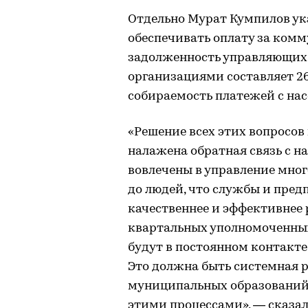
Отдельно Мурат Кумпилов ук
обеспечивать оплату за комм
задолженность управляющих
организациями составляет 26
собираемость платежей с нас
«Решение всех этих вопросов в
налажена обратная связь с н
вовлечены в управление мно
до людей, что службы и пре
качественнее и эффективнее 
квартальных уполномоченны
будут в постоянном контакт
Это должна быть системная р
муниципальных образований
этими процессами», — сказал 