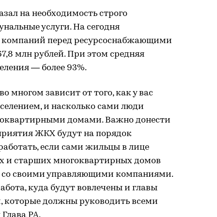
азал на необходимость строго
унальные услуги. На сегодня
 компаний перед ресурсоснабжающими
7,8 млн рублей. При этом средняя
еления — более 93%.
о многом зависит от того, как у вас
аселением, и насколько сами люди
гоквартирными домами. Важно донести
дприятия ЖКХ будут на порядок
работать, если сами жильцы в лице
х и старших многоквартирных домов
е со своими управляющими компаниями.
абота, куда будут вовлечены и главы
, которые должны руководить всеми
Глава РА.