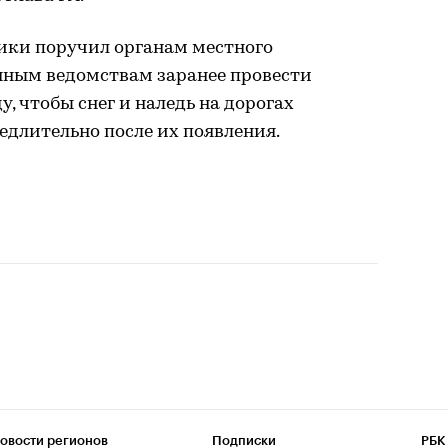
ики поручил органам местного
нным ведомствам заранее провести
, чтобы снег и наледь на дорогах
едлительно после их появления.
овости регионов
Подписки
РБК