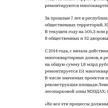
ремонтируются многокварти
За прошлые 7 лет в республик
общественных территорий. На
В текущем году на 505,3 млн 
8 общественных и 32 дворов
С 2014 года, с начала дейст
многоквартирных домов, в р
на общую сумму 1,8 млрд рубл
ремонтируется 151 многоквар
В числе значимых проектов 
реконструкция площади Лени
лесопарковой зоны МЭЗДАХ; 
«Во все эти процессы должн