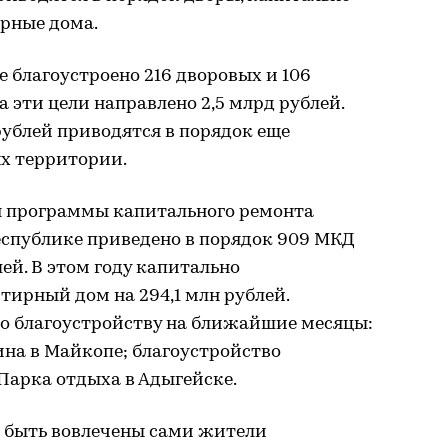
рные дома.
е благоустроено 216 дворовых и 106
 эти цели направлено 2,5 млрд рублей.
рублей приводятся в порядок еще
ых территории.
вия программы капитального ремонта
еспублике приведено в порядок 909 МКД
ей. В этом году капитально
тирный дом на 294,1 млн рублей.
по благоустройству на ближайшие месяцы:
на в Майкопе; благоустройство
Парка отдыха в Адыгейске.
ы быть вовлечены сами жители