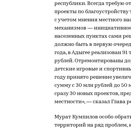
республики. Всегда требую о
проекты по благоустройству
с учетом мнения местного на
механизмов — инициативное 
населенных пунктах сами реш
должно быть в первую очеред
года, в Адыгее реализован 91
рублей. Отремонтированы дор
детские игровые и спортивн
году принято решение увели
сумму с 30 млн рублей до 50 
сразу 30 новых проектов, п
местности», — сказал Глава р
Мурат Кумпилов особо обрат
территорий на ряд проблем,