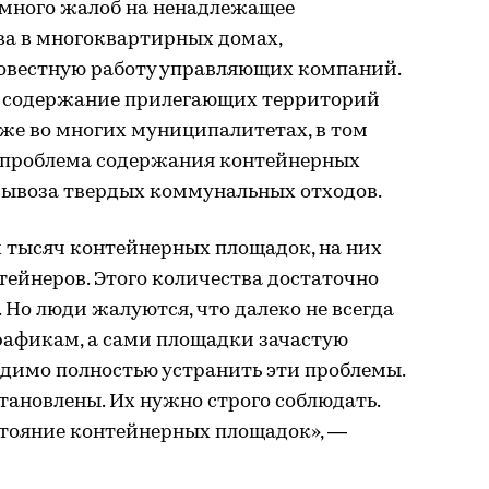
 много жалоб на ненадлежащее
а в многоквартирных домах,
совестную работу управляющих компаний.
— содержание прилегающих территорий
же во многих муниципалитетах, в том
т проблема содержания контейнерных
вывоза твердых коммунальных отходов.
х тысяч контейнерных площадок, на них
тейнеров. Этого количества достаточно
 Но люди жалуются, что далеко не всегда
рафикам, а сами площадки зачастую
одимо полностью устранить эти проблемы.
тановлены. Их нужно строго соблюдать.
стояние контейнерных площадок», —