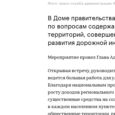
Фото: пресс-служба администрации 
В Доме правительств
по вопросам содержа
территорий, соверше
развития дорожной и
Мероприятие провел Глава А
Открывая встречу, руководит
ведется большая работа для 
Благодаря национальным пр
росту доходов региональног
существенные средства на с
в каждом населенном пункте
общественные территории, п