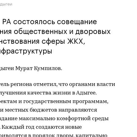
Адыгеи
а РА состоялось совещание
ния общественных и дворовых
нствования сферы ЖКХ,
нфраструктуры
дыгеи Мурат Кумпилов.
ель региона отметил, что органами власти
улучшения качества жизни в Адыгее.
оектам и государственным программам,
о и местных бюджетов направляются
оздание максимально комфортной среды
. Каждый год создаются новые
риводятся в порядок дворы, капитально