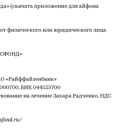
да» (скачать приложение для айфона
от физического или юридического лица
РУСФОНД»
 АО «Райффайзенбанк»
0000700, БИК 044525700
вование на лечение Захара Радченко. НДС
sfond.ru/