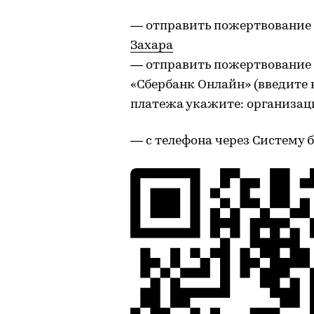
— отправить пожертвование 
Захара
— отправить пожертвование 
«Сбербанк Онлайн» (введите 
платежа укажите: организаци
— с телефона через Систему