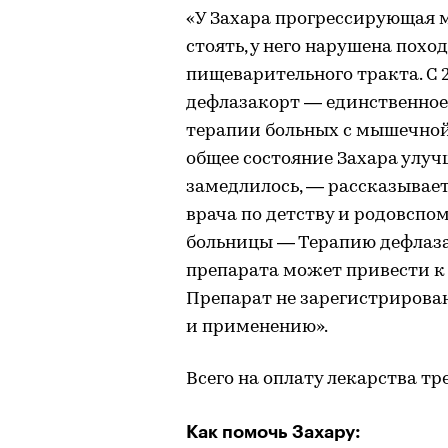
«У Захара прогрессирующая 
стоять, у него нарушена поход
пищеварительного тракта. С 
дефлазакорт — единственное
терапии больных с мышечной
общее состояние Захара улуч
замедлилось, — рассказывает
врача по детству и родовсп
больницы — Терапию дефлаз
препарата может привести к
Препарат не зарегистрирован 
и применению».
Всего на оплату лекарства тре
Как помочь Захару: