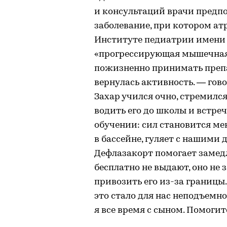
и консультаций врачи предпо
заболевание, при котором а
Институте педиатрии имени 
«прогрессирующая мышечная
пожизненно принимать препар
вернулась активность. — гов
Захар учился очно, стремился
водить его до школы и встреч
обучении: сил становится ме
в бассейне, гуляет с нашими 
Дефлазакорт помогает замед
бесплатно не выдают, оно не 
привозить его из-за границы
это стало для нас неподъемн
я все время с сыном. Помогит