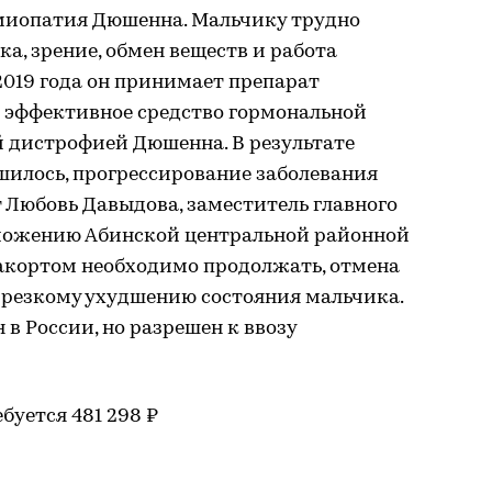
миопатия Дюшенна. Мальчику трудно
ка, зрение, обмен веществ и работа
2019 года он принимает препарат
 эффективное средство гормональной
 дистрофией Дюшенна. В результате
шилось, прогрессирование заболевания
 Любовь Давыдова, заместитель главного
оможению Абинской центральной районной
акортом необходимо продолжать, отмена
 резкому ухудшению состояния мальчика.
в России, но разрешен к ввозу
буется 481 298 ₽