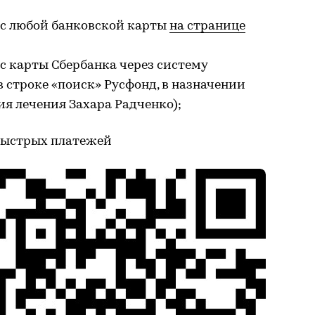
с любой банковской карты
на странице
с карты Сбербанка через систему
в строке «поиск» Русфонд, в назначении
я лечения Захара Радченко);
 быстрых платежей