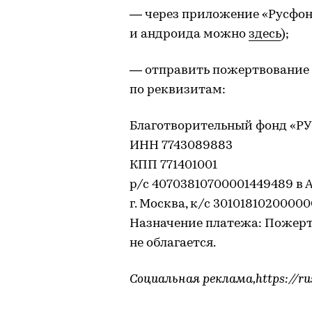
— через приложение «Русфон
и андроида можно
здесь
);
— отправить пожертвование 
по реквизитам:
Благотворительный фонд «
ИНН 7743089883
КПП 771401001
р/с 40703810700001449489 в
г. Москва, к/с 3010181020000
Назначение платежа: Пожерт
не облагается.
Социальная реклама,https://ru