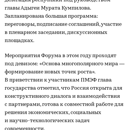
делегация республики под руководством
главы Адыгеи Мурата Кумпилова.
Запланирована большая программа:
переговоры, подписание соглашений, участие
в пленарном заседании, дискуссионных
площадках.
Мероприятия Форума в этом году проходят
под девизом: «Основа многополярного мира —
формирование новых точек роста».
В приветствии к участникам ПМЭФ глава
государства отметил, что Россия открыта для
конструктивного диалога и взаимодействия
с партнерами, готова к совместной работе для
решения экономических, социальных
и научно-технологических задач
современности.