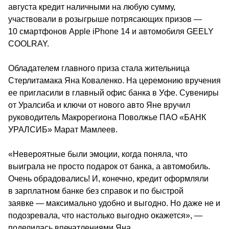
августа кредит наличными на любую сумму, 
участвовали в розыгрыше потрясающих призов — 
10 смартфонов Apple iPhone 14 и автомобиля GEELY 
COOLRAY.
Обладателем главного приза стала жительница 
Стерлитамака Яна Коваленко. На церемонию вручения 
ее пригласили в главный офис банка в Уфе. Сувениры 
от Уралсиба и ключи от нового авто Яне вручил 
руководитель Макрорегиона Поволжье ПАО «БАНК 
УРАЛСИБ» Марат Мамлеев.
«Невероятные были эмоции, когда поняла, что 
выиграла не просто подарок от банка, а автомобиль. 
Очень обрадовались! И, конечно, кредит оформляли 
в зарплатном банке без справок и по быстрой 
заявке — максимально удобно и выгодно. Но даже не и 
подозревала, что настолько выгодно окажется», — 
поделилась впечатлениями Яна.                                        