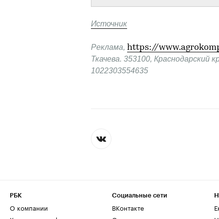
Источник
Реклама, 
https://www.agrokomp
Ткачева. 353100, Краснодарский кр
1022303554635
РБК
Социальные сети
Н
О компании
ВКонтакте
Е