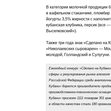
В категории молочной продукции 
в вафельном стаканчике, пломбир
йогурты 3,5% жирности с наполнит
кубанская клубника, персик (все —
Выселковский»).
Также три года знак «Сделано на К
«Николаевских сыроварен» — Моца
молодой, Голландский и Сулугуни.
Ежегодный конкурс «Сделано на Кубани
сферы и регулирования рынка алкоголя 
Российской Федерации среди аналогичны
Кубани» борются производители продо
производственно-технического оснащени
Кубани» присвоен 1111 товарам 301 кра
в области качества стали 180 организ