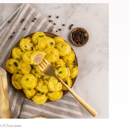
.И.Ткачева