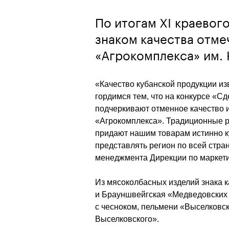
По итогам XI краевог
знаком качества отме
«Агрокомплекса» им. 
«Качество кубанской продукции из
гордимся тем, что на конкурсе «Сд
подчеркивают отменное качество и
«Агрокомплекса». Традиционные р
придают нашим товарам истинно ку
представлять регион по всей стра
менеджмента Дирекции по маркети
Из мясоколбасных изделий знака к
и Брауншвейгская «Медведовских 
с чесноком, пельмени «Выселковск
Выселковского».