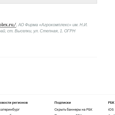
lex.ru/
, АО Фирма «Агрокомплекс» им. Н.И. 
ай, ст. Выселки, ул. Степная, 1. ОГРН 
овости регионов
Подписки
РБК
катеринбург
Скрыть баннеры на РБК
iOS