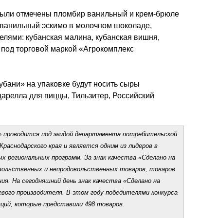
были отмечены пломбир ванильный и крем-брюле 
 ванильный эскимо в молочном шоколаде, 
елями: кубанская малина, кубанская вишня, 
 под торговой маркой «Агрокомплекс 
убани» на упаковке будут носить сыры 
релла для пиццы, Тильзитер, Российский 
» проводится под эгидой департамента потребительской 
Краснодарского края и является одним из лидеров в 
х региональных программ. За знак качества «Сделано на 
вольственных и непродовольственных товаров, товаров 
я. На сегодняшний день знак качества «Сделано на 
евого производителя. В этом году победителями конкурса 
аций, которые представили 498 товаров.